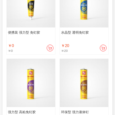
便携装 强力型 免钉胶
水晶型 透明免钉胶
￥0
￥20
￥0
￥20
强力型 高粘免钉胶
环保型 强力液体钉