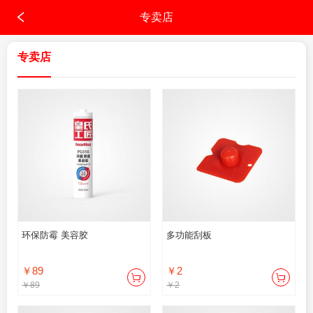
专卖店
专卖店
环保防霉 美容胶
多功能刮板
￥89
￥2
￥89
￥2