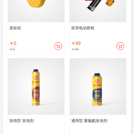
美纹纸
双管电动胶枪
￥0
￥89
￥0
￥89
加强型 发泡剂
通用型 聚氨酯发泡剂