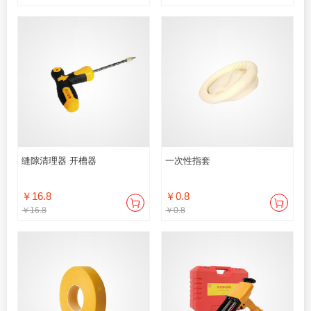
缝隙清理器 开槽器
一次性指套
￥16.8
￥0.8
￥16.8
￥0.8