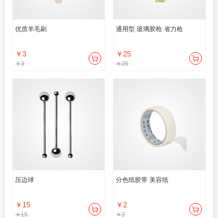
优质羊毛刷
通用型 玻璃胶枪 省力枪
￥3
￥25
￥3
￥25
压边球
分色纸胶带 美容纸
￥15
￥2
￥15
￥2