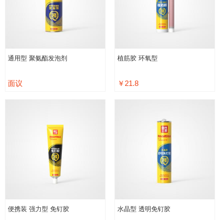
通用型 聚氨酯发泡剂
植筋胶 环氧型
面议
￥21.8
便携装 强力型 免钉胶
水晶型 透明免钉胶