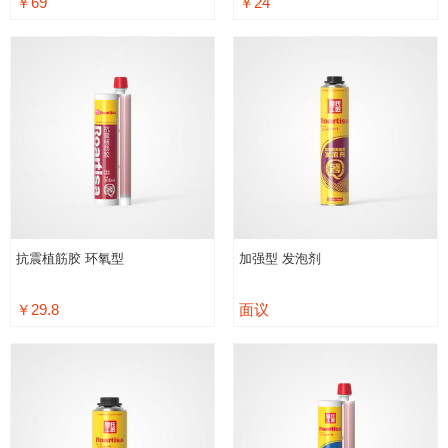
￥69
￥24
抗震植筋胶 环氧型
加强型 发泡剂
￥29.8
面议