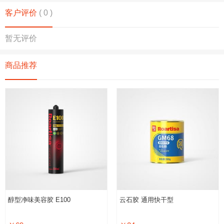
客户评价
( 0 )
暂无评价
商品推荐
醇型净味美容胶 E100
云石胶 通用快干型