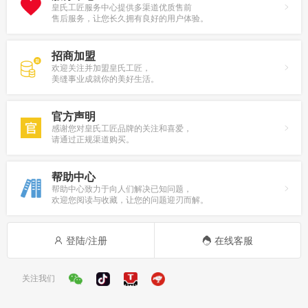
皇氏工匠服务中心提供多渠道优质售前
售后服务，让您长久拥有良好的用户体验。
招商加盟
欢迎关注并加盟皇氏工匠，
美缝事业成就你的美好生活。
官方声明
感谢您对皇氏工匠品牌的关注和喜爱，
请通过正规渠道购买。
帮助中心
帮助中心致力于向人们解决已知问题，
欢迎您阅读与收藏，让您的问题迎刃而解。
登陆/注册
在线客服
关注我们