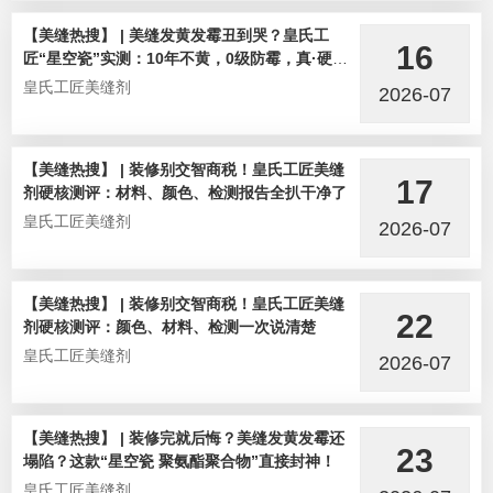
【美缝热搜】 | 美缝发黄发霉丑到哭？皇氏工
16
匠“星空瓷”实测：10年不黄，0级防霉，真·硬核
选手！
皇氏工匠美缝剂
2026-07
【美缝热搜】 | 装修别交智商税！皇氏工匠美缝
17
剂硬核测评：材料、颜色、检测报告全扒干净了
皇氏工匠美缝剂
2026-07
【美缝热搜】 | 装修别交智商税！皇氏工匠美缝
22
剂硬核测评：颜色、材料、检测一次说清楚
皇氏工匠美缝剂
2026-07
【美缝热搜】 | 装修完就后悔？美缝发黄发霉还
23
塌陷？这款“星空瓷 聚氨酯聚合物”直接封神！
皇氏工匠美缝剂