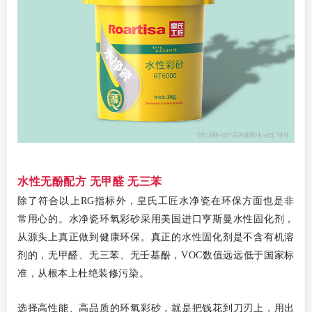
水性无酚配方 无甲醛 无三苯
皇氏工匠
除了符合以上RG指标外，
水净瓷在环保方面也是非
常用心的。水净瓷环氧彩砂采用美国进口亨斯曼水性固化剂，
从源头上真正做到健康环保。真正的水性固化剂是不含有机溶
剂的，无甲醛、无三苯、无壬基酚，VOC数值远远低于国家标
准，从根本上杜绝装修污染。
选择高性能、高品质的环氧彩砂，就是把钱花到刀刃上，用出