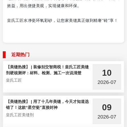
效益，用出便捷美观，实现健康和环保。
皇氏工匠
水净瓷环氧彩砂，让您家美缝真正做到精奢“砖”享！
近期热门
【美缝热搜】 | 装修别交智商税！皇氏工匠美缝
10
剂硬核测评：材料、检测、施工一次说清楚
皇氏工匠
2026-07
【美缝热搜】 | 用了十几年美缝，今天才知道选
09
错了！这款“星空瓷”直接封神
皇氏工匠美缝剂
2026-07