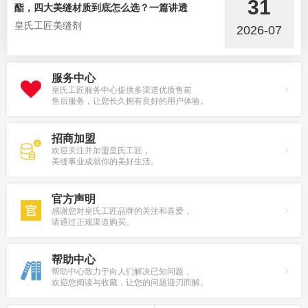
31
酯，四大美缝材质到底怎么选？一篇讲透
皇氏工匠美缝剂
2026-07
服务中心
皇氏工匠服务中心提供多渠道优质售前
售后服务，让您长久拥有良好的用户体验。
招商加盟
欢迎关注并加盟皇氏工匠，
美缝事业成就你的美好生活。
官方声明
感谢您对皇氏工匠品牌的关注和喜爱，
请通过正规渠道购买。
帮助中心
帮助中心致力于向人们解决已知问题，
欢迎您阅读与收藏，让您的问题迎刃而解。