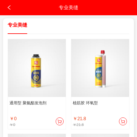
专业美缝
专业美缝
通用型 聚氨酯发泡剂
植筋胶 环氧型
￥0
￥21.8
￥0
￥21.8