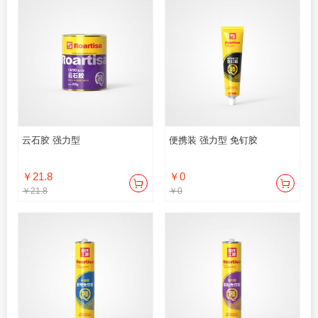
云石胶 强力型
便携装 强力型 免钉胶
￥21.8
￥0
￥21.8
￥0