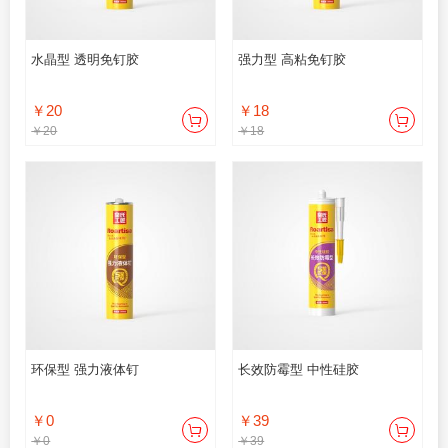
水晶型 透明免钉胶
强力型 高粘免钉胶
￥20
￥18
￥20
￥18
环保型 强力液体钉
长效防霉型 中性硅胶
￥0
￥39
￥0
￥39