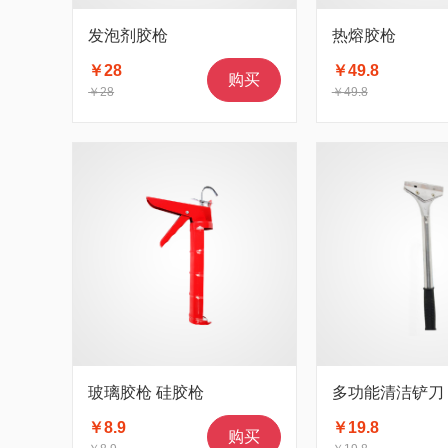
发泡剂胶枪
热熔胶枪
￥28
￥49.8
购买
￥28
￥49.8
玻璃胶枪 硅胶枪
多功能清洁铲刀
￥8.9
￥19.8
购买