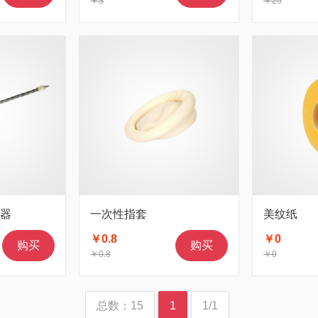
￥3
￥25
槽器
一次性指套
美纹纸
￥0.8
￥0
购买
购买
￥0.8
￥0
总数：15
1
1/1