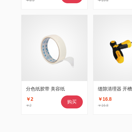
￥8.9
￥19.8
分色纸胶带 美容纸
缝隙清理器 开
￥2
￥16.8
购买
￥2
￥16.8