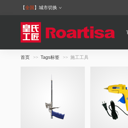
【
全国
】
城市切换
首页
Tags标签
施工工具