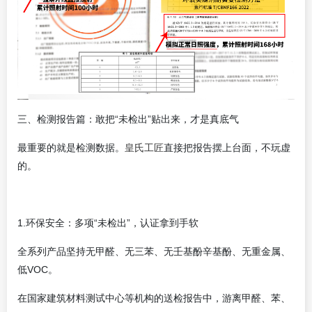
三、检测报告篇：敢把“未检出”贴出来，才是真底气
最
重要
的就是检测数据。
皇氏工匠
直接把报告摆上台面，不玩虚
的。
1.环保安全：多项“未检出”，认证拿到手软
全系列产品坚持无甲醛、无三苯、无壬基酚辛基酚、无重金属、
低VOC。
在国家建筑材料测试中心等机构的送检报告中，游离甲醛、苯、