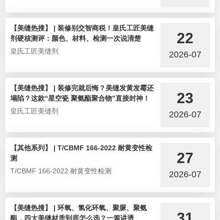
【美缝热搜】 | 装修别交智商税！皇氏工匠美缝
22
剂硬核测评：颜色、材料、检测一次说清楚
皇氏工匠美缝剂
2026-07
【美缝热搜】 | 装修完就后悔？美缝发黄发霉还
23
塌陷？这款“星空瓷 聚氨酯聚合物”直接封神！
皇氏工匠美缝剂
2026-07
【其他系列】 | T/CBMF 166-2022 耐黄变性检
27
测
T/CBMF 166-2022 耐黄变性检测
2026-07
【美缝热搜】 | 环氧、氢化环氧、聚脲、聚氨
31
酯，四大美缝材质到底怎么选？一篇讲透