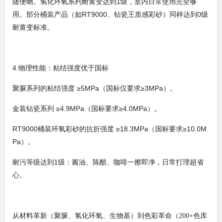
随便晒。氢化环氧系列耐黄变达到1级，室内日常使用完全够
用。部分桶装产品（如RT9000、钻瓷王质感彩砂）同样达到0级
耐黄变标准。
4.物理性能：粘结强度
优于
国标
聚脲系列的粘结强度 ≥5MPa（国标仅要求≥3MPa）。
金装钻瓷系列 ≥4.9MPa（国标要求≥4.0MPa）。
RT9000桶装环氧彩砂的抗折强度 ≥18.3MPa（国标要求≥10.0M
Pa）。
耐污等级达到1级：酱油、陈醋、咖啡一擦即净，日常打理超省
心。
从材料革新（聚脲、氢化环氧、生物基）到色彩革命（200+色库