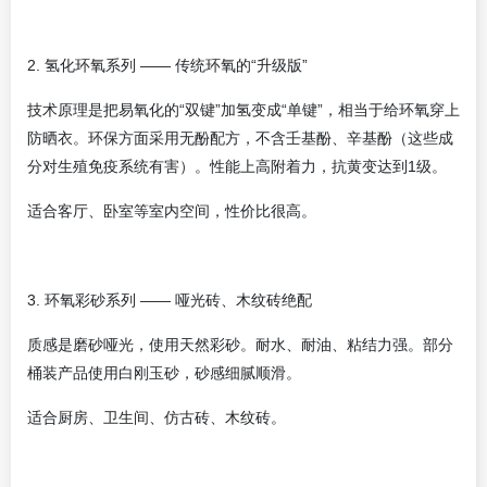
2. 氢化环氧系列 —— 传统环氧的“升级版”
技术原理是把易氧化的“双键”加氢变成“单键”，相当于给环氧穿上
防晒衣。环保方面采用无酚配方，不含壬基酚、辛基酚（这些成
分对生殖免疫系统有害）。性能上高附着力，抗黄变达到1级。
适合客厅、卧室等室内空间，性价比很高。
3. 环氧彩砂系列 —— 哑光砖、木纹砖绝配
质感是磨砂哑光，使用天然彩砂。耐水、耐油、粘结力强。部分
桶装产品使用白刚玉砂，砂感细腻顺滑。
适合厨房、卫生间、仿古砖、木纹砖。