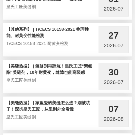
皇氏工匠美缝剂
2026-07
【其他系列】 | T/CECS 10158-2021 物理性
27
能、耐黄变性能检测
T/CECS 10158-2021 耐黄变检测
2026-07
【美缝热搜】 | 装修别再踩坑！皇氏工匠“聚氨
30
酯”美缝剂，10年耐黄变，缝隙也能高级感
皇氏工匠美缝剂
2026-07
【美缝热搜】 | 家里瓷砖美缝怎么选？别被坑
07
了！深扒皇氏工匠，从里到外全看透
皇氏工匠美缝剂
2026-08