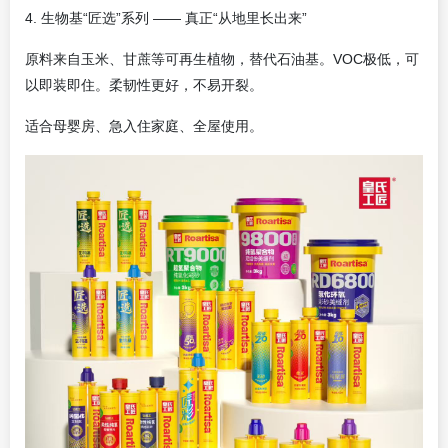
4. 生物基“匠选”系列 —— 真正“从地里长出来”
原料来自玉米、甘蔗等可再生植物，替代石油基。VOC极低，可
以即装即住。柔韧性更好，不易开裂。
适合母婴房、急入住家庭、全屋使用。