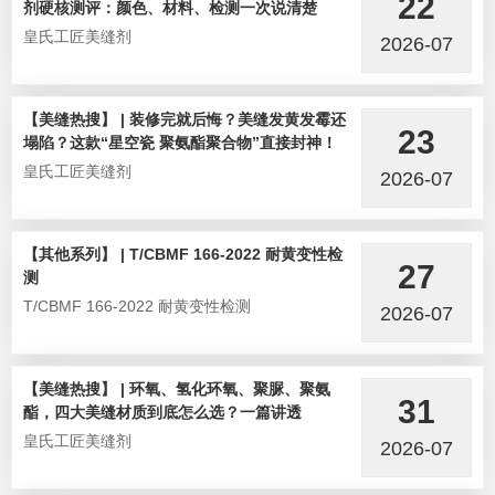
22
剂硬核测评：颜色、材料、检测一次说清楚
皇氏工匠美缝剂
2026-07
【美缝热搜】 | 装修完就后悔？美缝发黄发霉还
23
塌陷？这款“星空瓷 聚氨酯聚合物”直接封神！
皇氏工匠美缝剂
2026-07
【其他系列】 | T/CBMF 166-2022 耐黄变性检
27
测
T/CBMF 166-2022 耐黄变性检测
2026-07
【美缝热搜】 | 环氧、氢化环氧、聚脲、聚氨
31
酯，四大美缝材质到底怎么选？一篇讲透
皇氏工匠美缝剂
2026-07