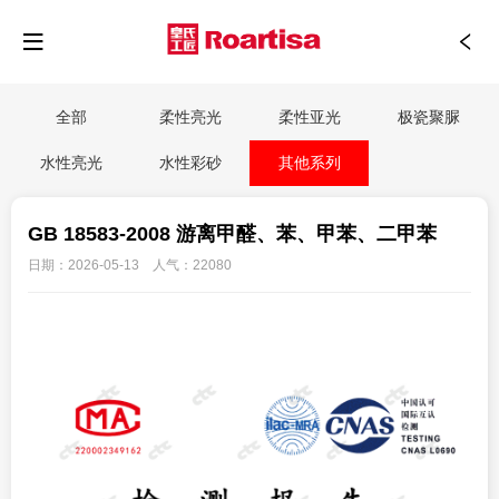
全部
柔性亮光
柔性亚光
极瓷聚脲
水性亮光
水性彩砂
其他系列
GB 18583-2008 游离甲醛、苯、甲苯、二甲苯
日期：2026-05-13 人气：22080