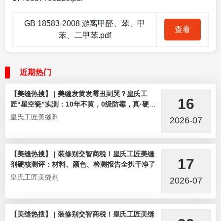
GB 18583-2008 游离甲醛、苯、甲
查看
苯、二甲苯.pdf
近期热门
【美缝热搜】 | 美缝发黄发霉丑到哭？皇氏工
16
匠“星空瓷”实测：10年不黄，0级防霉，真·硬核
选手！
皇氏工匠美缝剂
2026-07
【美缝热搜】 | 装修别交智商税！皇氏工匠美缝
17
剂硬核测评：材料、颜色、检测报告全扒干净了
皇氏工匠美缝剂
2026-07
【美缝热搜】 | 装修别交智商税！皇氏工匠美缝