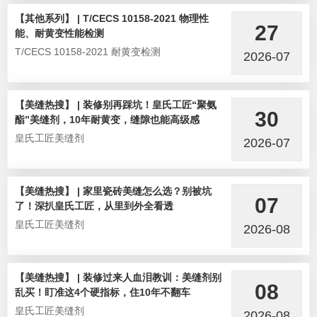
【其他系列】 | T/CECS 10158-2021 物理性
27
能、耐黄变性能检测
T/CECS 10158-2021 耐黄变检测
2026-07
【美缝热搜】 | 装修别再踩坑！皇氏工匠“聚氨
30
酯”美缝剂，10年耐黄变，缝隙也能高级感
皇氏工匠美缝剂
2026-07
【美缝热搜】 | 家里瓷砖美缝怎么选？别被坑
07
了！深扒皇氏工匠，从里到外全看透
皇氏工匠美缝剂
2026-08
【美缝热搜】 | 装修过来人血泪教训：美缝剂别
08
乱买！盯准这4个硬指标，住10年不翻车
皇氏工匠美缝剂
2026-08