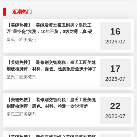
近期热门
【美缝热搜】 | 美缝发黄发霉丑到哭？皇氏工
16
匠“星空瓷”实测：10年不黄，0级防霉，真·硬核
选手！
皇氏工匠美缝剂
2026-07
【美缝热搜】 | 装修别交智商税！皇氏工匠美缝
17
剂硬核测评：材料、颜色、检测报告全扒干净了
皇氏工匠美缝剂
2026-07
【美缝热搜】 | 装修别交智商税！皇氏工匠美缝
22
剂硬核测评：颜色、材料、检测一次说清楚
皇氏工匠美缝剂
2026-07