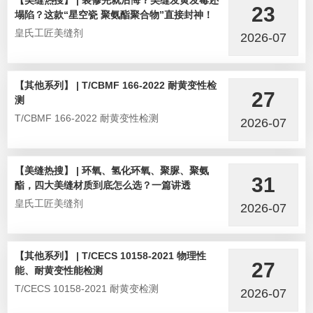
【美缝热搜】 | 装修完就后悔？美缝发黄发霉还
23
塌陷？这款“星空瓷 聚氨酯聚合物”直接封神！
皇氏工匠美缝剂
2026-07
【其他系列】 | T/CBMF 166-2022 耐黄变性检
27
测
T/CBMF 166-2022 耐黄变性检测
2026-07
【美缝热搜】 | 环氧、氢化环氧、聚脲、聚氨
31
酯，四大美缝材质到底怎么选？一篇讲透
皇氏工匠美缝剂
2026-07
【其他系列】 | T/CECS 10158-2021 物理性
27
能、耐黄变性能检测
T/CECS 10158-2021 耐黄变检测
2026-07