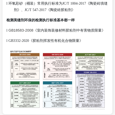
l
环氧彩砂（桶装）常用执行标准为
JC/T 1004-2017《陶瓷砖填缝
剂》、JC/T 547-2017《陶瓷砖胶粘剂》
检测美缝剂环保的检测执行标准基本都一样
GB18583-2008
l
《室内装饰装修材料胶粘剂中有害物质限量》
l
GB3332-2020《胶粘剂挥发性有机化合物限量》