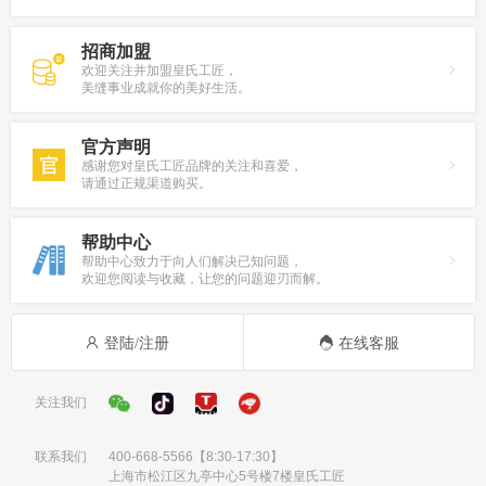
招商加盟
欢迎关注并加盟皇氏工匠，
美缝事业成就你的美好生活。
官方声明
感谢您对皇氏工匠品牌的关注和喜爱，
请通过正规渠道购买。
帮助中心
帮助中心致力于向人们解决已知问题，
欢迎您阅读与收藏，让您的问题迎刃而解。
登陆/注册
在线客服
关注我们
联系我们
400-668-5566
【8:30-17:30】
上海市松江区九亭中心5号楼7楼皇氏工匠