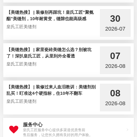
【美缝热搜】 | 装修别再踩坑！皇氏工匠“聚氨
30
酯”美缝剂，10年耐黄变，缝隙也能高级感
皇氏工匠美缝剂
2026-07
【美缝热搜】 | 家里瓷砖美缝怎么选？别被坑
07
了！深扒皇氏工匠，从里到外全看透
皇氏工匠美缝剂
2026-08
【美缝热搜】 | 装修过来人血泪教训：美缝剂别
08
乱买！盯准这4个硬指标，住10年不翻车
皇氏工匠美缝剂
2026-08
服务中心
皇氏工匠服务中心提供多渠道优质售前
售后服务，让您长久拥有良好的用户体验。