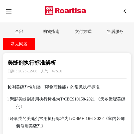
全部
购物指南
支付方式
售后服务
常见问题
美缝剂执行标准解析
日期：2025-12-08 人气：47510
检测美缝剂性能类（即物理性能）的常见执行标准
l
聚脲美缝剂常用执行标准为
T/CECS10158-2021 《天冬聚脲美缝
剂》
T/CBMF 166-2022
l
环氧类的美缝剂常用执行标准为
《室内装饰
装修用美缝剂》