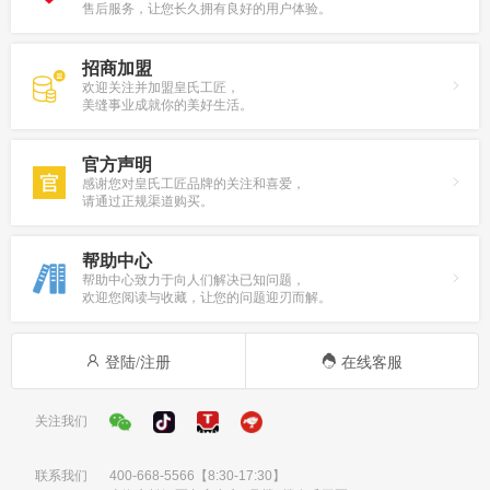
售后服务，让您长久拥有良好的用户体验。
招商加盟
欢迎关注并加盟皇氏工匠，
美缝事业成就你的美好生活。
官方声明
感谢您对皇氏工匠品牌的关注和喜爱，
请通过正规渠道购买。
帮助中心
帮助中心致力于向人们解决已知问题，
欢迎您阅读与收藏，让您的问题迎刃而解。
登陆/注册
在线客服
关注我们
联系我们
400-668-5566
【8:30-17:30】