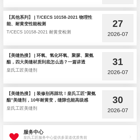
【其他系列】 | T/CECS 10158-2021 物理性
27
能、耐黄变性能检测
T/CECS 10158-2021 耐黄变检测
2026-07
【美缝热搜】 | 环氧、氢化环氧、聚脲、聚氨
31
酯，四大美缝材质到底怎么选？一篇讲透
皇氏工匠美缝剂
2026-07
【美缝热搜】 | 装修别再踩坑！皇氏工匠“聚氨
30
酯”美缝剂，10年耐黄变，缝隙也能高级感
皇氏工匠美缝剂
2026-07
服务中心
皇氏工匠服务中心提供多渠道优质售前