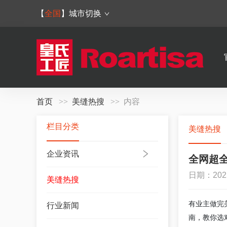
【
全国
】
城市切换
首页
美缝热搜
内容
栏目分类
美缝热搜
企业资讯
全网超
日期：202
美缝热搜
有业主做完
行业新闻
南，教你选