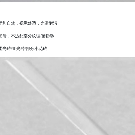
柔和自然，视觉舒适，光滑耐污
光滑，不适配部分纹理
/磨砂砖
柔光砖
/亚光砖/部分小花砖