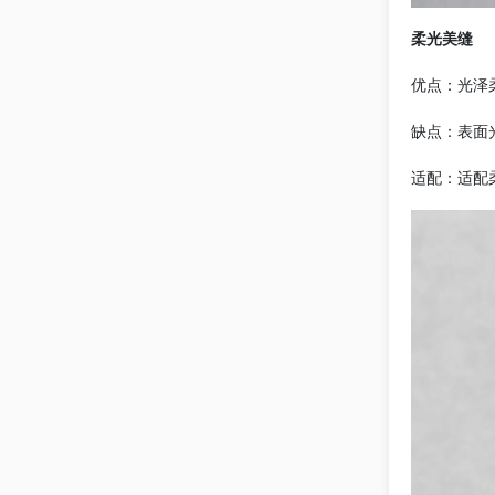
柔光美缝
优点：光泽
缺点：表面
适配：适配