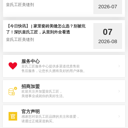
皇氏工匠美缝剂
2026-07
【今日快讯】 | 家里瓷砖美缝怎么选？别被坑
07
了！深扒皇氏工匠，从里到外全看透
皇氏工匠美缝剂
2026-08
服务中心
皇氏工匠服务中心提供多渠道优质售前
售后服务，让您长久拥有良好的用户体验。
招商加盟
欢迎关注并加盟皇氏工匠，
美缝事业成就你的美好生活。
官方声明
感谢您对皇氏工匠品牌的关注和喜爱，
请通过正规渠道购买。