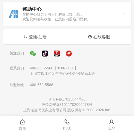
帮助中心
帮助中心致力于向人们解决已知问题，
欢迎您阅读与收藏，让您的问题迎刃而解。
登陆/注册
在线客服
关注我们
联系我们
400-668-5566
【8:30-17:30】
上海市松江区九亭中心5号楼7楼皇氏工匠
加盟热线
400-668-5566
沪ICP备17025844号-5
沪公网安备31011702006978号
上海域金澜优实业有限公司 版权所有 © 2008-2026 Inc.
首页
电话
我的