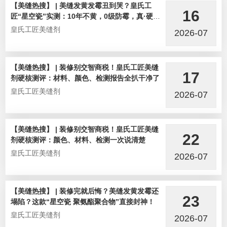
【美缝热搜】 | 美缝发黄发霉丑到哭？皇氏工
16
匠“星空瓷”实测：10年不黄，0级防霉，真·硬核
选手！
皇氏工匠美缝剂
2026-07
【美缝热搜】 | 装修别交智商税！皇氏工匠美缝
17
剂硬核测评：材料、颜色、检测报告全扒干净了
皇氏工匠美缝剂
2026-07
【美缝热搜】 | 装修别交智商税！皇氏工匠美缝
22
剂硬核测评：颜色、材料、检测一次说清楚
皇氏工匠美缝剂
2026-07
【美缝热搜】 | 装修完就后悔？美缝发黄发霉还
23
塌陷？这款“星空瓷 聚氨酯聚合物”直接封神！
皇氏工匠美缝剂
2026-07