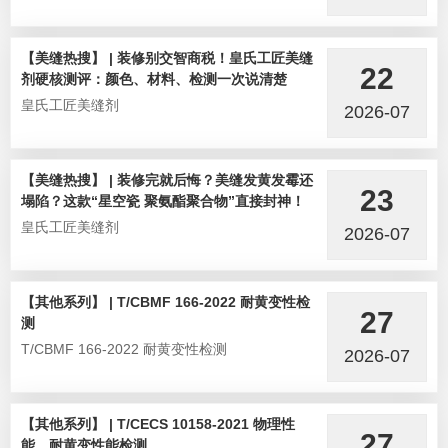
【美缝热搜】 | 装修别交智商税！皇氏工匠美缝
22
剂硬核测评：颜色、材料、检测一次说清楚
皇氏工匠美缝剂
2026-07
【美缝热搜】 | 装修完就后悔？美缝发黄发霉还
23
塌陷？这款“星空瓷 聚氨酯聚合物”直接封神！
皇氏工匠美缝剂
2026-07
【其他系列】 | T/CBMF 166-2022 耐黄变性检
27
测
T/CBMF 166-2022 耐黄变性检测
2026-07
【其他系列】 | T/CECS 10158-2021 物理性
27
能、耐黄变性能检测