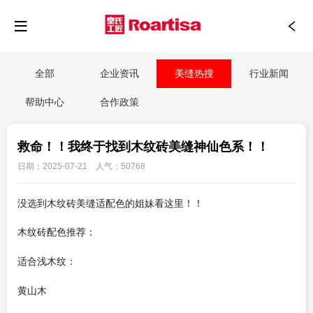
全部
企业资讯
美缝热搜
行业新闻
帮助中心
合作政策
救命！！我终于找到木纹砖美缝神仙色系！！
日期：2025-07-21 人气：50768
没选到木纹砖美缝适配色的姐妹看这里！！
木纹砖配色推荐：
适合浅木纹：
黄山木