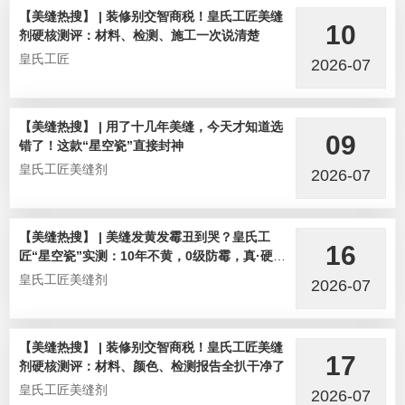
【美缝热搜】 | 装修别交智商税！皇氏工匠美缝
10
剂硬核测评：材料、检测、施工一次说清楚
皇氏工匠
2026-07
【美缝热搜】 | 用了十几年美缝，今天才知道选
09
错了！这款“星空瓷”直接封神
皇氏工匠美缝剂
2026-07
【美缝热搜】 | 美缝发黄发霉丑到哭？皇氏工
16
匠“星空瓷”实测：10年不黄，0级防霉，真·硬核
选手！
皇氏工匠美缝剂
2026-07
【美缝热搜】 | 装修别交智商税！皇氏工匠美缝
17
剂硬核测评：材料、颜色、检测报告全扒干净了
皇氏工匠美缝剂
2026-07