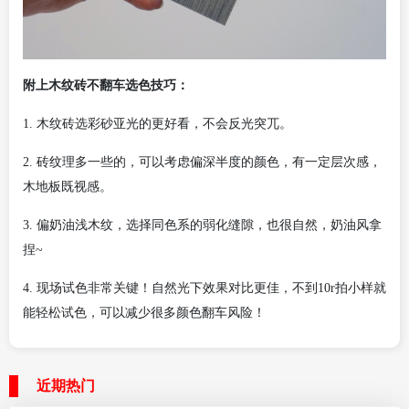
附上木纹砖不翻车选色技巧：
1.
木纹砖选彩砂亚光的更好看，不会反光突兀。
2.
砖纹理多一些的，可以考虑偏深半度的颜色，有一定层次感，
木地板既视感。
3.
偏奶油浅木纹，选择同色系的弱化缝隙，也很自然，奶油风拿
捏
~
4.
现场试色非常关键！自然光下效果对比更佳，不到
10r拍小样就
能轻松试色，可以减少很多颜色翻车风险！
近期热门