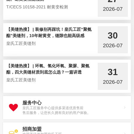
T/CECS 10158-2021 耐黄变检测
2026-07
【美缝热搜】 | 装修别再踩坑！皇氏工匠“聚氨
30
酯”美缝剂，10年耐黄变，缝隙也能高级感
皇氏工匠美缝剂
2026-07
【美缝热搜】 | 环氧、氢化环氧、聚脲、聚氨
31
酯，四大美缝材质到底怎么选？一篇讲透
皇氏工匠美缝剂
2026-07
服务中心
皇氏工匠服务中心提供多渠道优质售前
售后服务，让您长久拥有良好的用户体验。
招商加盟