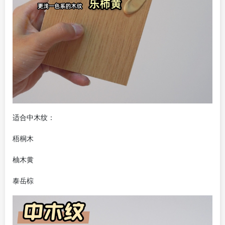
适合中木纹：
梧桐木
柚木黄
泰岳棕