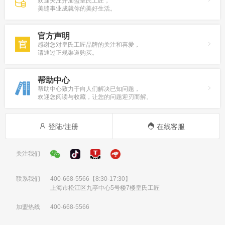
欢迎关注并加盟皇氏工匠，
美缝事业成就你的美好生活。
官方声明
感谢您对皇氏工匠品牌的关注和喜爱，
请通过正规渠道购买。
帮助中心
帮助中心致力于向人们解决已知问题，
欢迎您阅读与收藏，让您的问题迎刃而解。
登陆/注册
在线客服
关注我们
联系我们
400-668-5566
【8:30-17:30】
上海市松江区九亭中心5号楼7楼皇氏工匠
加盟热线
400-668-5566