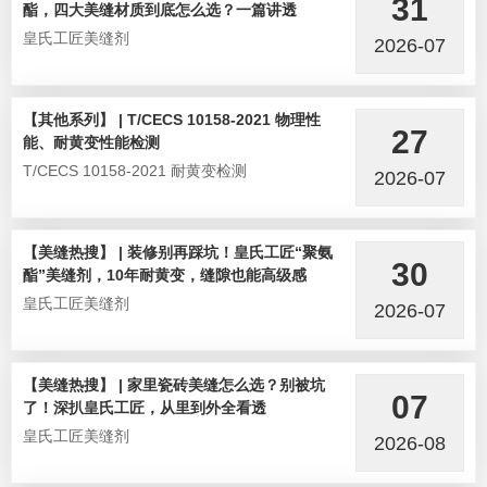
31
酯，四大美缝材质到底怎么选？一篇讲透
皇氏工匠美缝剂
2026-07
【其他系列】 | T/CECS 10158-2021 物理性
27
能、耐黄变性能检测
T/CECS 10158-2021 耐黄变检测
2026-07
【美缝热搜】 | 装修别再踩坑！皇氏工匠“聚氨
30
酯”美缝剂，10年耐黄变，缝隙也能高级感
皇氏工匠美缝剂
2026-07
【美缝热搜】 | 家里瓷砖美缝怎么选？别被坑
07
了！深扒皇氏工匠，从里到外全看透
皇氏工匠美缝剂
2026-08