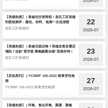
2026-07
【美缝热搜】 | 装修别交智商税！皇氏工匠美缝
22
剂硬核测评：颜色、材料、检测一次说清楚
皇氏工匠美缝剂
2026-07
【美缝热搜】 | 装修完就后悔？美缝发黄发霉还
23
塌陷？这款“星空瓷 聚氨酯聚合物”直接封神！
皇氏工匠美缝剂
2026-07
【其他系列】 | T/CBMF 166-2022 耐黄变性检
27
测
T/CBMF 166-2022 耐黄变性检测
2026-07
【美缝热搜】 | 环氧、氢化环氧、聚脲、聚氨