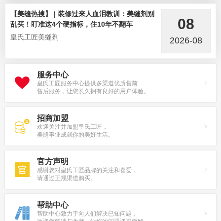
【美缝热搜】 | 装修过来人血泪教训：美缝剂别
08
乱买！盯准这4个硬指标，住10年不翻车
皇氏工匠美缝剂
2026-08
服务中心
皇氏工匠服务中心提供多渠道优质售前
售后服务，让您长久拥有良好的用户体验。
招商加盟
欢迎关注并加盟皇氏工匠，
美缝事业成就你的美好生活。
官方声明
感谢您对皇氏工匠品牌的关注和喜爱，
请通过正规渠道购买。
帮助中心
帮助中心致力于向人们解决已知问题，