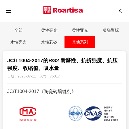
全部
柔性亮光
柔性亚光
极瓷聚脲
水性亮光
水性彩砂
其他系列
JC/T1004-2017的RG2 耐磨性、抗折强度、抗压
强度、收缩值、吸水量
日期：2025-07-11 人气：75317
JC/T1004-2017《陶瓷砖填缝剂》