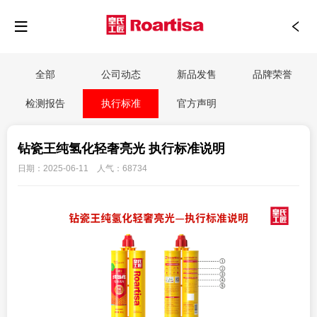
全部
公司动态
新品发售
品牌荣誉
检测报告
执行标准
官方声明
钻瓷王纯氢化轻奢亮光 执行标准说明
日期：2025-06-11 人气：68734