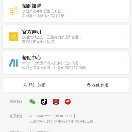
招商加盟
欢迎关注并加盟皇氏工匠，
美缝事业成就你的美好生活。
官方声明
感谢您对皇氏工匠品牌的关注和喜爱，
请通过正规渠道购买。
帮助中心
帮助中心致力于向人们解决已知问题，
欢迎您阅读与收藏，让您的问题迎刃而解。
登陆/注册
在线客服
关注我们
联系我们
400-668-5566
【8:30-17:30】
上海市松江区九亭中心5号楼7楼皇氏工匠