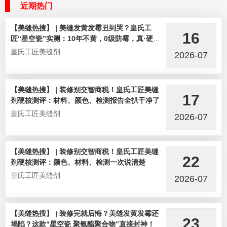
近期热门
【美缝热搜】 | 美缝发黄发霉丑到哭？皇氏工
16
匠“星空瓷”实测：10年不黄，0级防霉，真·硬核
选手！
皇氏工匠美缝剂
2026-07
【美缝热搜】 | 装修别交智商税！皇氏工匠美缝
17
剂硬核测评：材料、颜色、检测报告全扒干净了
皇氏工匠美缝剂
2026-07
【美缝热搜】 | 装修别交智商税！皇氏工匠美缝
22
剂硬核测评：颜色、材料、检测一次说清楚
皇氏工匠美缝剂
2026-07
【美缝热搜】 | 装修完就后悔？美缝发黄发霉还
23
塌陷？这款“星空瓷 聚氨酯聚合物”直接封神！