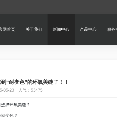
官网首页
关于我们
新闻中心
产品中心
服务
到“耐变色”的环氧美缝了！！
5-05-23 人气：53475
要选择环氧美缝？
短期变色？