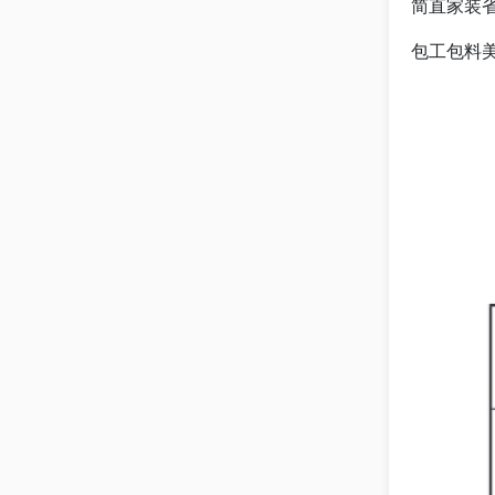
简直家装省
包工包料