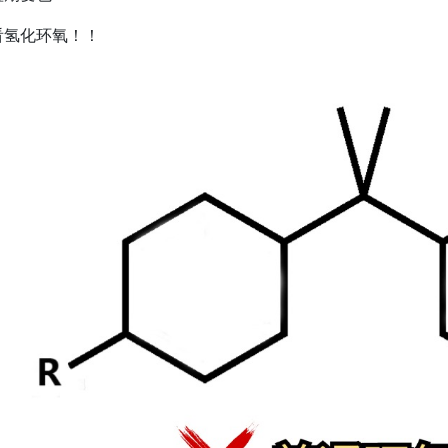
看氢化环氧！！