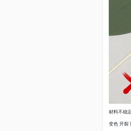
材料不稳
变色 开裂 