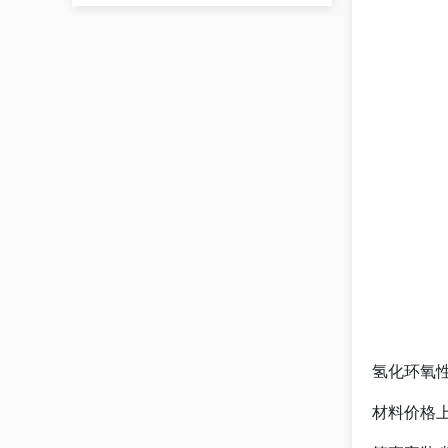
氢化环氧
材料价格