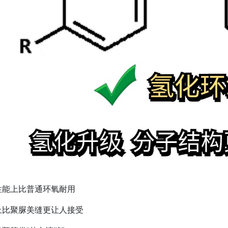
性能上比普通环氧耐用
上比聚脲美缝更让人接受