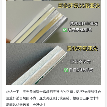
总结一下，亮光美缝适合追求明亮整洁的空间，
55°亚光美缝适合
注重舒适自然的环境，亚光美缝则比较百搭。根据自己的需求和
房间风格来选择，准没错！