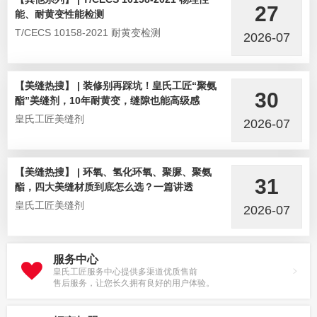
27
能、耐黄变性能检测
T/CECS 10158-2021 耐黄变检测
2026-07
【美缝热搜】 | 装修别再踩坑！皇氏工匠“聚氨
30
酯”美缝剂，10年耐黄变，缝隙也能高级感
皇氏工匠美缝剂
2026-07
【美缝热搜】 | 环氧、氢化环氧、聚脲、聚氨
31
酯，四大美缝材质到底怎么选？一篇讲透
皇氏工匠美缝剂
2026-07
服务中心
皇氏工匠服务中心提供多渠道优质售前
售后服务，让您长久拥有良好的用户体验。