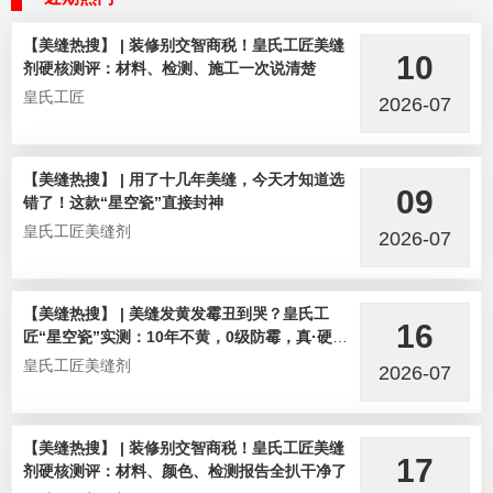
【美缝热搜】 | 装修别交智商税！皇氏工匠美缝
10
剂硬核测评：材料、检测、施工一次说清楚
皇氏工匠
2026-07
【美缝热搜】 | 用了十几年美缝，今天才知道选
09
错了！这款“星空瓷”直接封神
皇氏工匠美缝剂
2026-07
【美缝热搜】 | 美缝发黄发霉丑到哭？皇氏工
16
匠“星空瓷”实测：10年不黄，0级防霉，真·硬核
选手！
皇氏工匠美缝剂
2026-07
【美缝热搜】 | 装修别交智商税！皇氏工匠美缝
17
剂硬核测评：材料、颜色、检测报告全扒干净了