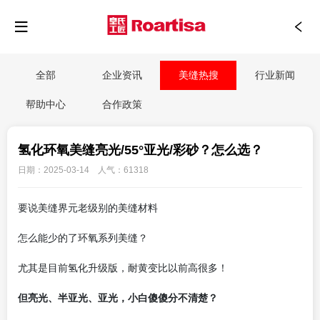
全部
企业资讯
美缝热搜
行业新闻
帮助中心
合作政策
氢化环氧美缝亮光/55°亚光/彩砂？怎么选？
日期：2025-03-14 人气：61318
要说美缝界元老级别的美缝材料
怎么能少的了环氧系列美缝？
尤其是目前氢化升级版，耐黄变比以前高很多！
但亮光、半亚光、亚光，小白傻傻分不清楚？