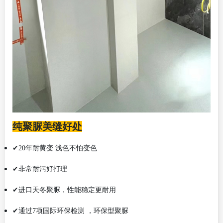
纯聚脲美缝好处
✔20年耐黄变 浅色不怕变色
✔非常耐污好打理
✔进口天冬聚脲，性能稳定更耐用
✔通过7项国际环保检测 ，环保型聚脲