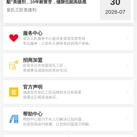
30
酯”美缝剂，10年耐黄变，缝隙也能高级感
皇氏工匠美缝剂
2026-07
服务中心
皇氏工匠服务中心提供多渠道优质售前
售后服务，让您长久拥有良好的用户体验。
招商加盟
欢迎关注并加盟皇氏工匠，
美缝事业成就你的美好生活。
官方声明
感谢您对皇氏工匠品牌的关注和喜爱，
请通过正规渠道购买。
帮助中心
帮助中心致力于向人们解决已知问题，
欢迎您阅读与收藏，让您的问题迎刃而解。