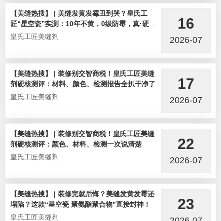
【美缝热搜】 | 美缝发黄发霉丑到哭？皇氏工
16
匠“星空瓷”实测：10年不黄，0级防霉，真·硬核
选手！
皇氏工匠美缝剂
2026-07
【美缝热搜】 | 装修别交智商税！皇氏工匠美缝
17
剂硬核测评：材料、颜色、检测报告全扒干净了
皇氏工匠美缝剂
2026-07
【美缝热搜】 | 装修别交智商税！皇氏工匠美缝
22
剂硬核测评：颜色、材料、检测一次说清楚
皇氏工匠美缝剂
2026-07
【美缝热搜】 | 装修完就后悔？美缝发黄发霉还
23
塌陷？这款“星空瓷 聚氨酯聚合物”直接封神！
皇氏工匠美缝剂
2026-07