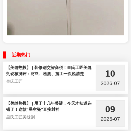
近期热门
【美缝热搜】 | 装修别交智商税！皇氏工匠美缝
10
剂硬核测评：材料、检测、施工一次说清楚
皇氏工匠
2026-07
【美缝热搜】 | 用了十几年美缝，今天才知道选
09
错了！这款“星空瓷”直接封神
皇氏工匠美缝剂
2026-07