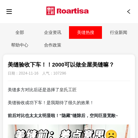
全部
企业资讯
美缝热搜
行业新闻
帮助中心
合作政策
美缝验收下车！！2000可以做全屋美缝嘛？
日期：2024-11-16 人气：107296
皇氏工匠
美缝多方对比后还是选择了
美缝验收成功下车！是我期待了很久的效果！
前后对比也太太太明显啦！
“隐藏”缝隙后，空间巨显宽敞~