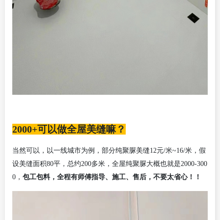
2000+可以做全屋美缝嘛？
当然可以，以一线城市为例，部分纯聚脲美缝
12元/米~16/米，假
设美缝面积80平，总约200多米，全屋纯聚脲大概也就是2000-300
包工包料，全程有师傅指导、施工、售后，不要太省心！！
0，