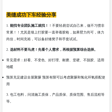
美缝成功下车经验分享
1.
能找专业团队施工就找！
！不要轻易尝试自己来，做不习惯非
常累！！尤其是墙上打胶要一直举着胶枪，如果臂力尚可，体力
尚佳，时间充裕，可以备好矮凳子和手套试试。
2.
选材料不要马虎！先看个人需求，再根据预算综合选择。
常见需求：好看、不变色、好打理、耐磨、坚硬、不脱胶、适用
地暖
预算充足建议全屋聚脲
预算有限可以考虑聚脲和氢化环氧搭配使
用
3.
包工包料，问清施工质保，产品质保、质保范围、售后流程等
等。