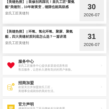
【美缝热搜】 | 装修别再踩坑！皇氏工匠“聚氨
30
酯”美缝剂，10年耐黄变，缝隙也能高级感
皇氏工匠美缝剂
2026-07
【美缝热搜】 | 环氧、氢化环氧、聚脲、聚氨
31
酯，四大美缝材质到底怎么选？一篇讲透
皇氏工匠美缝剂
2026-07
服务中心
皇氏工匠服务中心提供多渠道优质售前
售后服务，让您长久拥有良好的用户体验。
招商加盟
欢迎关注并加盟皇氏工匠，
美缝事业成就你的美好生活。
官方声明
感谢您对皇氏工匠品牌的关注和喜爱，