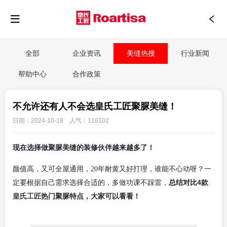
全部
企业资讯
美缝热搜
行业新闻
帮助中心
合作政策
不允许还有人不会选皇氏工匠聚脲美缝！
日期：2024-10-18 人气：116102
现在选择做聚脲美缝的装修伙伴越来越多了！
颜值高，又可全屋通用，
20年耐黄又好打理，谁能不心动呀？一
总结对比4款
定要根据自己需求选择合适的，多做功课不踩雷，
皇氏工匠
热门聚脲特点，大家可以看看！