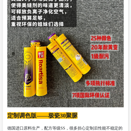
定制调色版——极瓷30聚脲
德国进口原料生产，
配方等级
SS，
很多担心定制后性能不稳定的