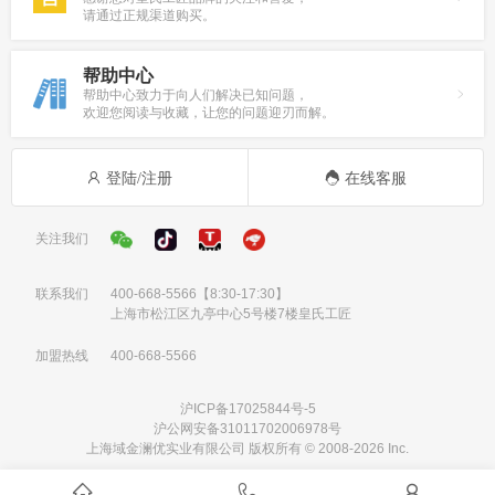
请通过正规渠道购买。
帮助中心
帮助中心致力于向人们解决已知问题，
欢迎您阅读与收藏，让您的问题迎刃而解。
登陆/注册
在线客服
关注我们
联系我们
400-668-5566
【8:30-17:30】
上海市松江区九亭中心5号楼7楼皇氏工匠
加盟热线
400-668-5566
沪ICP备17025844号-5
沪公网安备31011702006978号
上海域金澜优实业有限公司 版权所有 © 2008-2026 Inc.