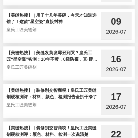
【美缝热搜】 | 用了十几年美缝，今天才知道选
09
错了！这款“星空瓷”直接封神
皇氏工匠美缝剂
2026-07
【美缝热搜】 | 美缝发黄发霉丑到哭？皇氏工
16
匠“星空瓷”实测：10年不黄，0级防霉，真·硬核
选手！
皇氏工匠美缝剂
2026-07
【美缝热搜】 | 装修别交智商税！皇氏工匠美缝
17
剂硬核测评：材料、颜色、检测报告全扒干净了
皇氏工匠美缝剂
2026-07
【美缝热搜】 | 装修别交智商税！皇氏工匠美缝
22
剂硬核测评：颜色、材料、检测一次说清楚