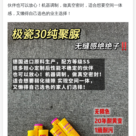
伙伴
也可以放心！
机器调制，做真空密封，
适合
想要
空间一体
感，又懒得自己选色的业主选择！