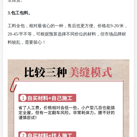
互推责。
3.包工包料。
工料全包，相对最省心的一种，售后也更方便。价格在
9-20/米，
20-45/平不等，可根据预算选择不同价位的材料，但市场品牌材
料较乱，需要留心！