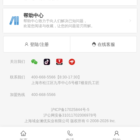
帮助中心
帮助中心致力于向人们解决已知问题，
欢迎您阅读与收藏，让您的问题迎刃而解。
登陆/注册
在线客服
关注我们
联系我们
400-668-5566
【8:30-17:30】
上海市松江区九亭中心5号楼7楼皇氏工匠
加盟热线
400-668-5566
沪ICP备17025844号-5
沪公网安备31011702006978号
上海域金澜优实业有限公司 版权所有 © 2008-2026 Inc.