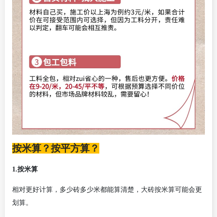
按米算？按平方算？
1.
按米算
相对更好计算，多少砖多少米都能算清楚，大砖按米算可能会更
划算。