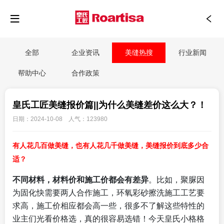
全部
企业资讯
美缝热搜
行业新闻
帮助中心
合作政策
皇氏工匠美缝报价篇||为什么美缝差价这么大？！
日期：2024-10-08 人气：123980
有人花几百做美缝，也有人花几千做美缝，美缝报价到底多少合
适？
不同材料，材料价和施工价都会有差异
。比如，聚脲因
为固化快需要两人合作施工，环氧彩砂擦洗施工工艺要
求高，施工价相应都会高一些，很多不了解这些特性的
业主们光看价格选，真的很容易选错！今天皇氏小格格