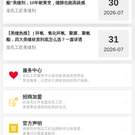
30
酯”美缝剂，10年耐黄变，缝隙也能高级感
皇氏工匠美缝剂
2026-07
【美缝热搜】 | 环氧、氢化环氧、聚脲、聚氨
31
酯，四大美缝材质到底怎么选？一篇讲透
皇氏工匠美缝剂
2026-07
服务中心
皇氏工匠服务中心提供多渠道优质售前
售后服务，让您长久拥有良好的用户体验。
招商加盟
欢迎关注并加盟皇氏工匠，
美缝事业成就你的美好生活。
官方声明
感谢您对皇氏工匠品牌的关注和喜爱，
请通过正规渠道购买。