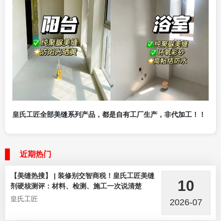
皇氏工匠
全部美缝系列产品，都是自有工厂生产，非代加工！！
近期热门
【美缝热搜】 | 装修别交智商税！皇氏工匠美缝
10
剂硬核测评：材料、检测、施工一次说清楚
皇氏工匠
2026-07