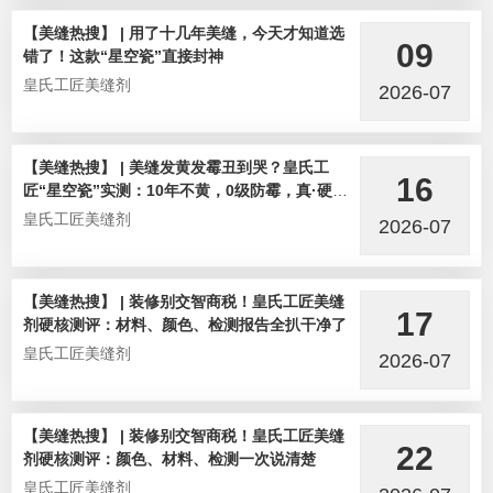
【美缝热搜】 | 用了十几年美缝，今天才知道选
09
错了！这款“星空瓷”直接封神
皇氏工匠美缝剂
2026-07
【美缝热搜】 | 美缝发黄发霉丑到哭？皇氏工
16
匠“星空瓷”实测：10年不黄，0级防霉，真·硬核
选手！
皇氏工匠美缝剂
2026-07
【美缝热搜】 | 装修别交智商税！皇氏工匠美缝
17
剂硬核测评：材料、颜色、检测报告全扒干净了
皇氏工匠美缝剂
2026-07
【美缝热搜】 | 装修别交智商税！皇氏工匠美缝
22
剂硬核测评：颜色、材料、检测一次说清楚
皇氏工匠美缝剂