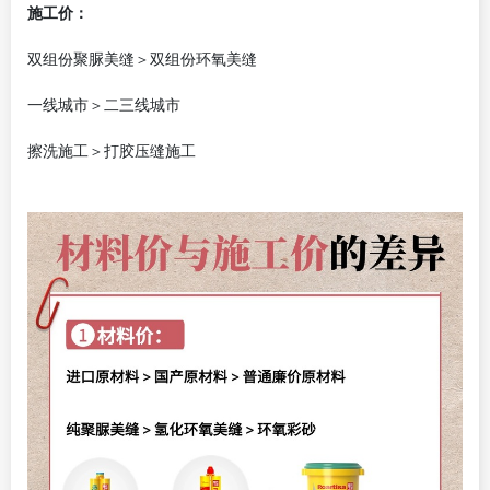
施工价：
双组份聚脲美缝＞双组份环氧美缝
一线城市＞二三线城市
擦洗施工＞打胶压缝施工