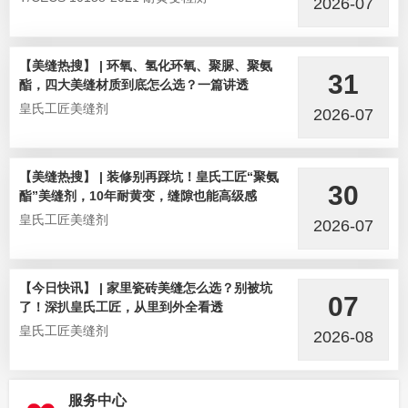
2026-07
【美缝热搜】 | 环氧、氢化环氧、聚脲、聚氨
31
酯，四大美缝材质到底怎么选？一篇讲透
皇氏工匠美缝剂
2026-07
【美缝热搜】 | 装修别再踩坑！皇氏工匠“聚氨
30
酯”美缝剂，10年耐黄变，缝隙也能高级感
皇氏工匠美缝剂
2026-07
【今日快讯】 | 家里瓷砖美缝怎么选？别被坑
07
了！深扒皇氏工匠，从里到外全看透
皇氏工匠美缝剂
2026-08
服务中心