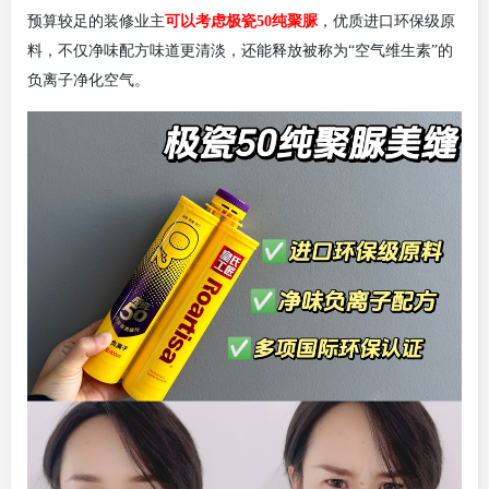
预算较足的装修业主
可以考虑极瓷50纯聚脲
，优质进口环保级原
料，不仅净味配方味道更清淡，还能释放被称为“空气维生素”的
负离子净化空气。