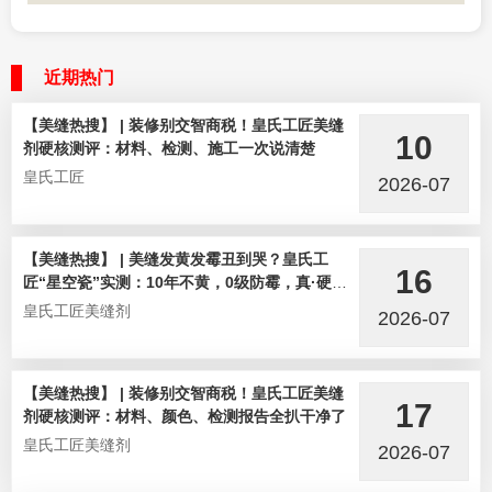
近期热门
【美缝热搜】 | 装修别交智商税！皇氏工匠美缝
10
剂硬核测评：材料、检测、施工一次说清楚
皇氏工匠
2026-07
【美缝热搜】 | 美缝发黄发霉丑到哭？皇氏工
16
匠“星空瓷”实测：10年不黄，0级防霉，真·硬核
选手！
皇氏工匠美缝剂
2026-07
【美缝热搜】 | 装修别交智商税！皇氏工匠美缝
17
剂硬核测评：材料、颜色、检测报告全扒干净了
皇氏工匠美缝剂
2026-07