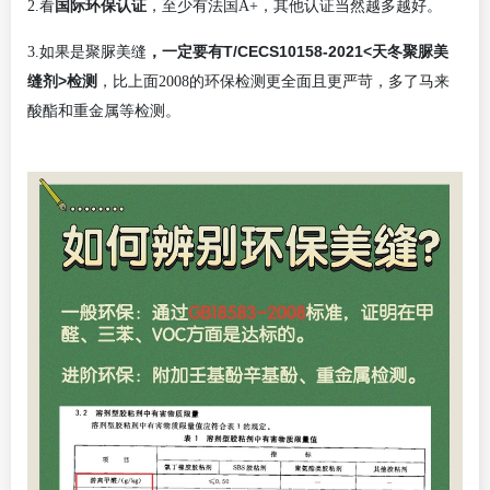
国际环保认证
2.看
，至少有法国A+，其他认证当然越多越好。
，一定要有T/CECS10158-2021<天冬聚脲美
3.如果是聚脲美缝
缝剂>检测
，比上面2008的环保检测更全面且更严苛，多了马来
酸酯和重金属等检测。