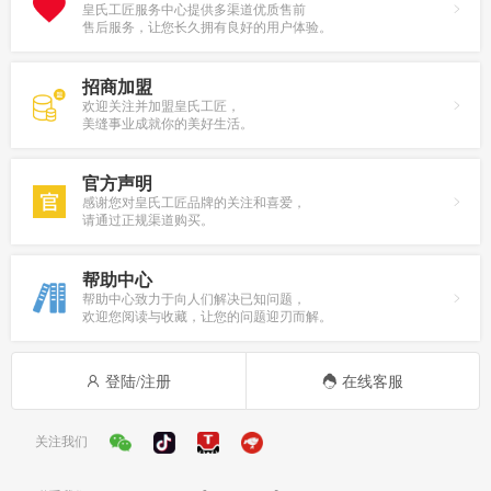
皇氏工匠服务中心提供多渠道优质售前
售后服务，让您长久拥有良好的用户体验。
招商加盟
欢迎关注并加盟皇氏工匠，
美缝事业成就你的美好生活。
官方声明
感谢您对皇氏工匠品牌的关注和喜爱，
请通过正规渠道购买。
帮助中心
帮助中心致力于向人们解决已知问题，
欢迎您阅读与收藏，让您的问题迎刃而解。
登陆/注册
在线客服
关注我们