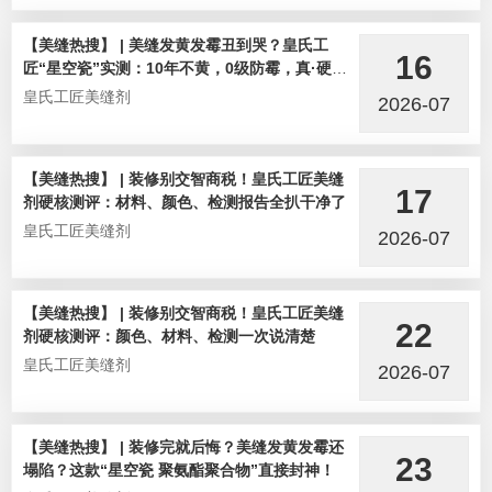
【美缝热搜】 | 美缝发黄发霉丑到哭？皇氏工
16
匠“星空瓷”实测：10年不黄，0级防霉，真·硬核
选手！
皇氏工匠美缝剂
2026-07
【美缝热搜】 | 装修别交智商税！皇氏工匠美缝
17
剂硬核测评：材料、颜色、检测报告全扒干净了
皇氏工匠美缝剂
2026-07
【美缝热搜】 | 装修别交智商税！皇氏工匠美缝
22
剂硬核测评：颜色、材料、检测一次说清楚
皇氏工匠美缝剂
2026-07
【美缝热搜】 | 装修完就后悔？美缝发黄发霉还
23
塌陷？这款“星空瓷 聚氨酯聚合物”直接封神！