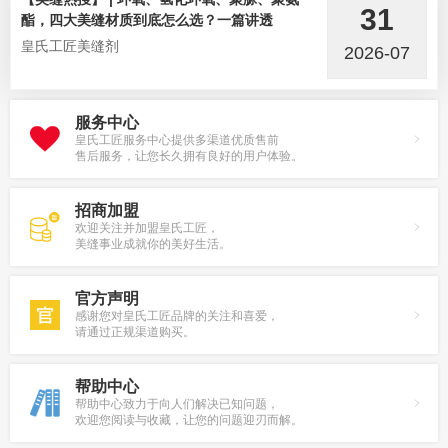
31
酯，四大美缝材质到底怎么选？一篇讲透
皇氏工匠美缝剂
2026-07
服务中心
皇氏工匠服务中心提供多渠道优质售前
售后服务，让您长久拥有良好的用户体验。
招商加盟
欢迎关注并加盟皇氏工匠，
美缝事业成就你的美好生活。
官方声明
感谢您对皇氏工匠品牌的关注和喜爱，
请通过正规渠道购买。
帮助中心
帮助中心致力于向人们解决已知问题，
欢迎您阅读与收藏，让您的问题迎刃而解。