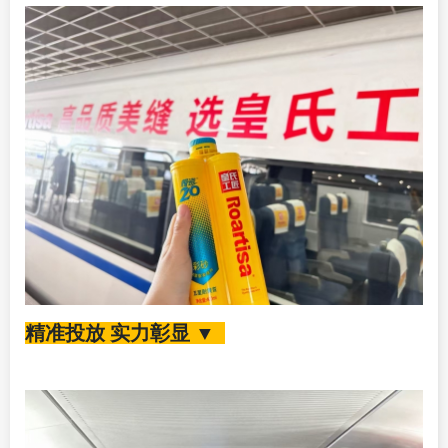
精准投放 实力彰显 ▼