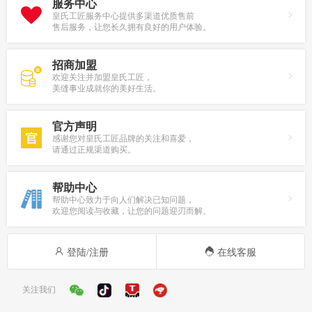
服务中心
皇氏工匠服务中心提供多渠道优质售前
售后服务，让您长久拥有良好的用户体验。
招商加盟
欢迎关注并加盟皇氏工匠，
美缝事业成就你的美好生活。
官方声明
感谢您对皇氏工匠品牌的关注和喜爱，
请通过正规渠道购买。
帮助中心
帮助中心致力于向人们解决已知问题，
欢迎您阅读与收藏，让您的问题迎刃而解。
登陆/注册
在线客服
关注我们