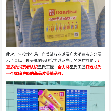
此次广告投放布局，向美缝行业以及广大消费者充分展
示了
皇氏工匠
美缝的品牌实力以及光明的发展前景，
让
更多的消费者认识
皇氏工匠
，全力将
皇氏工匠
打造成为
一个家喻户晓的高品质美缝品牌。