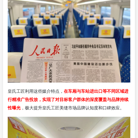
皇氏工匠
在车厢与车站进出口等不同区域进
利用这些媒介特点，
行精准广告投放，实现了对目标客户群体的深度覆盖与品牌持续
性曝光
皇氏工匠
，极大提升
美缝市场品牌认知度和口碑效应。