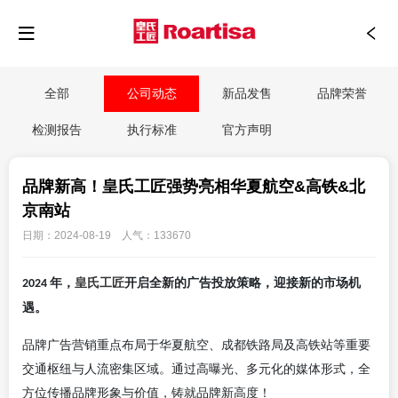
全部
公司动态
新品发售
品牌荣誉
检测报告
执行标准
官方声明
品牌新高！皇氏工匠强势亮相华夏航空&高铁&北
京南站
日期：2024-08-19 人气：133670
皇氏工匠
年，
开启全新的广告投放策略，迎接新的市场机
2024
遇。
品牌广告营销重点布局于华夏航空、成都铁路局及高铁站等重要
交通枢纽与人流密集区域。通过高曝光、多元化的媒体形式，全
方位传播品牌形象与价值，铸就品牌新高度！