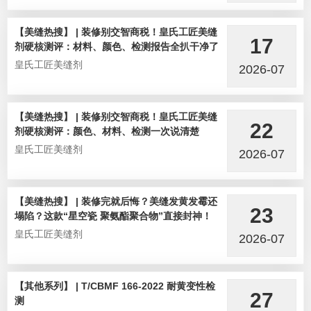
【美缝热搜】 | 装修别交智商税！皇氏工匠美缝
17
剂硬核测评：材料、颜色、检测报告全扒干净了
皇氏工匠美缝剂
2026-07
【美缝热搜】 | 装修别交智商税！皇氏工匠美缝
22
剂硬核测评：颜色、材料、检测一次说清楚
皇氏工匠美缝剂
2026-07
【美缝热搜】 | 装修完就后悔？美缝发黄发霉还
23
塌陷？这款“星空瓷 聚氨酯聚合物”直接封神！
皇氏工匠美缝剂
2026-07
【其他系列】 | T/CBMF 166-2022 耐黄变性检
27
测