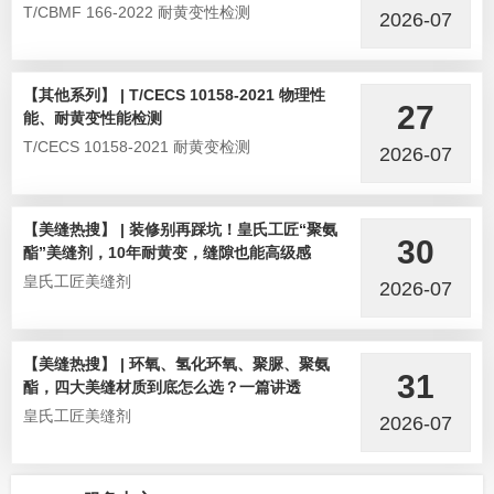
T/CBMF 166-2022 耐黄变性检测
2026-07
【其他系列】 | T/CECS 10158-2021 物理性
27
能、耐黄变性能检测
T/CECS 10158-2021 耐黄变检测
2026-07
【美缝热搜】 | 装修别再踩坑！皇氏工匠“聚氨
30
酯”美缝剂，10年耐黄变，缝隙也能高级感
皇氏工匠美缝剂
2026-07
【美缝热搜】 | 环氧、氢化环氧、聚脲、聚氨
31
酯，四大美缝材质到底怎么选？一篇讲透
皇氏工匠美缝剂
2026-07