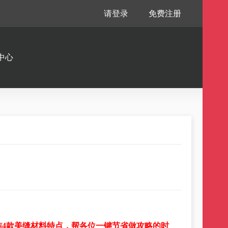
请登录
免费注册
中心
结4款美缝材料特点，帮各位一键节省做攻略的时