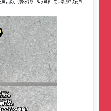
色可以很好的弱化缝隙，防水耐磨，
适合
潮湿环境使用，