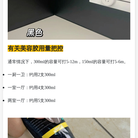
有关美容胶用量把控
通常情况下，
300ml的容量可打5-12m，150ml的容量可打5-6m。
一厨一卫：约用
2支300ml
一室一厅：约用
4支300ml
两室一厅：约用
5支300ml