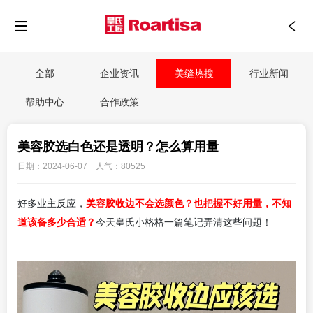
全部
企业资讯
美缝热搜
行业新闻
帮助中心
合作政策
美容胶选白色还是透明？怎么算用量
日期：2024-06-07 人气：80525
美容胶收边不会选颜色？也把握不好用量，不知
好多业主反应，
道该备多少合适？
今天皇氏小格格一篇笔记弄清这些问题！