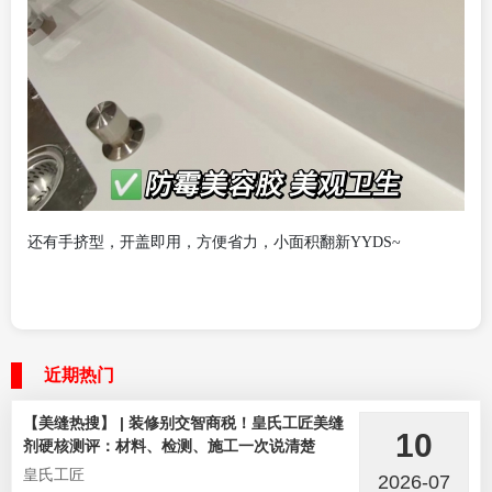
还有手挤型，开盖即用，方便省力，小面积翻新
YYDS~
近期热门
【美缝热搜】 | 装修别交智商税！皇氏工匠美缝
10
剂硬核测评：材料、检测、施工一次说清楚
皇氏工匠
2026-07