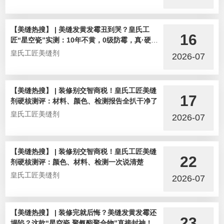
【美缝热搜】 | 美缝发黄发霉丑到哭？皇氏工
16
匠“星空瓷”实测：10年不黄，0级防霉，真·硬核
选手！
皇氏工匠美缝剂
2026-07
【美缝热搜】 | 装修别交智商税！皇氏工匠美缝
17
剂硬核测评：材料、颜色、检测报告全扒干净了
皇氏工匠美缝剂
2026-07
【美缝热搜】 | 装修别交智商税！皇氏工匠美缝
22
剂硬核测评：颜色、材料、检测一次说清楚
皇氏工匠美缝剂
2026-07
【美缝热搜】 | 装修完就后悔？美缝发黄发霉还
23
塌陷？这款“星空瓷 聚氨酯聚合物”直接封神！