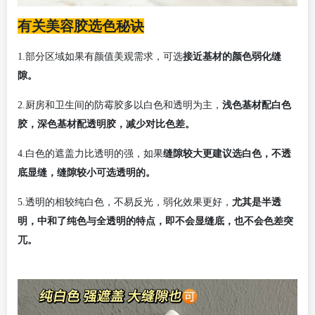
有关美容胶选色秘诀
1.部分区域如果有颜值美观需求，
可选
接近基材的颜色
弱化缝
隙。
浅色基材配白色
2.厨房和卫生间的防霉胶多以白色和透明为主，
胶，深色基材配透明胶，减少对比色差。
缝隙较大更建议选白色，不透
4.白色的遮盖力比透明的强，如果
底显缝，缝隙较小可选透明的。
尤其是半透
5.透明的相较纯白色，不易反光，弱化效果更好，
明，中和了纯色与全透明的特点，即不会显缝底，也不会色差突
兀。