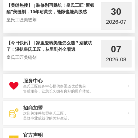
【美缝热搜】 | 装修别再踩坑！皇氏工匠“聚氨
30
酯”美缝剂，10年耐黄变，缝隙也能高级感
皇氏工匠美缝剂
2026-07
【今日快讯】 | 家里瓷砖美缝怎么选？别被坑
07
了！深扒皇氏工匠，从里到外全看透
皇氏工匠美缝剂
2026-08
服务中心
皇氏工匠服务中心提供多渠道优质售前
售后服务，让您长久拥有良好的用户体验。
招商加盟
欢迎关注并加盟皇氏工匠，
美缝事业成就你的美好生活。
官方声明