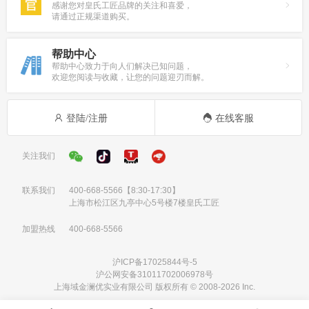
感谢您对皇氏工匠品牌的关注和喜爱，
请通过正规渠道购买。
帮助中心
帮助中心致力于向人们解决已知问题，
欢迎您阅读与收藏，让您的问题迎刃而解。
登陆/注册
在线客服
关注我们
联系我们
400-668-5566
【8:30-17:30】
上海市松江区九亭中心5号楼7楼皇氏工匠
加盟热线
400-668-5566
沪ICP备17025844号-5
沪公网安备31011702006978号
上海域金澜优实业有限公司 版权所有 © 2008-2026 Inc.