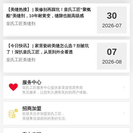
【美缝热搜】 | 装修别再踩坑！皇氏工匠“聚氨
30
酯”美缝剂，10年耐黄变，缝隙也能高级感
皇氏工匠美缝剂
2026-07
【今日快讯】 | 家里瓷砖美缝怎么选？别被坑
07
了！深扒皇氏工匠，从里到外全看透
皇氏工匠美缝剂
2026-08
服务中心
皇氏工匠服务中心提供多渠道优质售前
售后服务，让您长久拥有良好的用户体验。
招商加盟
欢迎关注并加盟皇氏工匠，
美缝事业成就你的美好生活。