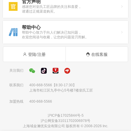
官方声明
感谢您对皇氏工匠品牌的关注和喜爱，
请通过正规渠道购买。
帮助中心
帮助中心致力于向人们解决已知问题，
欢迎您阅读与收藏，让您的问题迎刃而解。
登陆/注册
在线客服
关注我们
联系我们
400-668-5566
【8:30-17:30】
上海市松江区九亭中心5号楼7楼皇氏工匠
加盟热线
400-668-5566
沪ICP备17025844号-5
沪公网安备31011702006978号
上海域金澜优实业有限公司 版权所有 © 2008-2026 Inc.