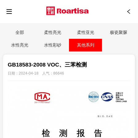
全部
柔性亮光
柔性亚光
极瓷聚脲
水性亮光
水性彩砂
其他系列
GB18583-2008 VOC、三苯检测
日期：2024-04-18 人气：86646