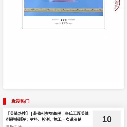
近期热门
【美缝热搜】 | 装修别交智商税！皇氏工匠美缝
10
剂硬核测评：材料、检测、施工一次说清楚
皇氏工匠