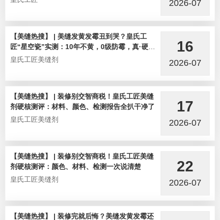
2026-07
【美缝热搜】 | 美缝发黄发霉丑到哭？皇氏工
16
匠“星空瓷”实测：10年不黄，0级防霉，真·硬核
选手！
皇氏工匠美缝剂
2026-07
【美缝热搜】 | 装修别交智商税！皇氏工匠美缝
17
剂硬核测评：材料、颜色、检测报告全扒干净了
皇氏工匠美缝剂
2026-07
【美缝热搜】 | 装修别交智商税！皇氏工匠美缝
22
剂硬核测评：颜色、材料、检测一次说清楚
皇氏工匠美缝剂
2026-07
【美缝热搜】 | 装修完就后悔？美缝发黄发霉还