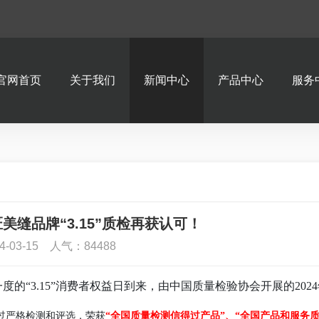
官网首页
关于我们
新闻中心
产品中心
服务
美缝品牌“3.15”质检再获认可！
4-03-15 人气：84488
一度的
“3.15”消费者权益日到来，由中国质量检验协会开展的20
过严格检测和评选，荣获
“全国质量检测信得过产品”、“全国产品和服务