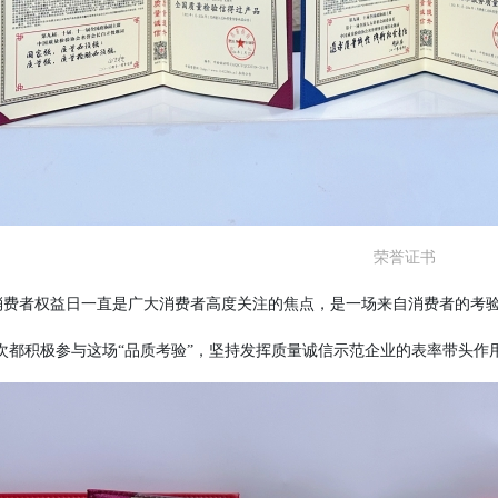
荣誉证书
”国际消费者权益日一直是广大消费者高度关注的焦点，是一场来自消费者的考
次都积极参与这场“品质考验”，坚持发挥质量诚信示范企业的表率带头作