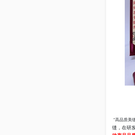
“高品质美
缝，在研