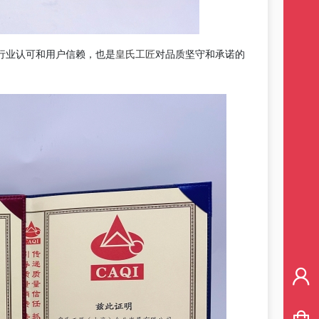
皇氏工匠
行业认可和用户信赖，也是
对品质坚守和承诺的