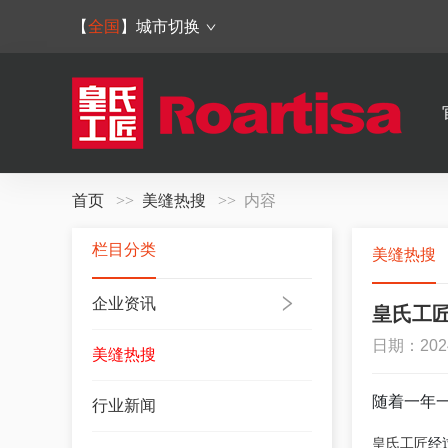
【
全国
】
城市切换
首页
美缝热搜
内容
栏目分类
美缝热搜
企业资讯
皇氏工匠
日期：202
美缝热搜
随着一年
行业新闻
皇氏工匠
经