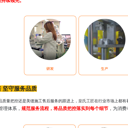
质持续领先。
 坚守服务品质
皇氏工匠
品质量把控还是美缝施工售后服务的跟进上，
在行业市场上都有
管理体系，
规范服务流程，将品质把控落实到每个细节
，为消费