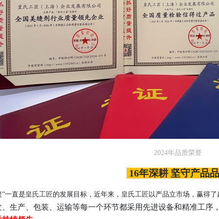
2024年品质荣誉
16年深耕 坚守产品
皇氏工匠
皇氏工匠
缝”一直是
的发展目标，近年来，
以产品立市场，赢得了
发、生产、包装、运输等每一个环节都采用先进设备和精准工序