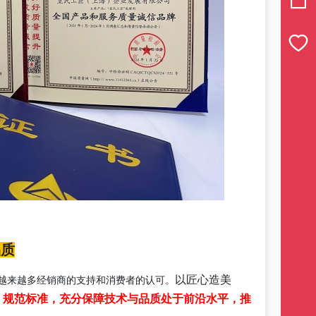
品质
以匠心造美
越来越多经销商的支持和消费者的认可。
，
规范标准，充分保障技术与品质处于前沿水平，推