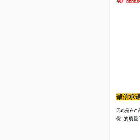
动产品品
诚信承诺
无论是在产
保”的质量