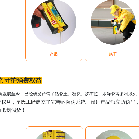
统 守护消费权益
牌发展至今，已经研发产销了钻瓷王、极瓷、罗杰拉、水净瓷等多种系列
户权益，
皇氏工匠
建立了完善的防伪系统，设计产品独立防伪码
力抵制假货！