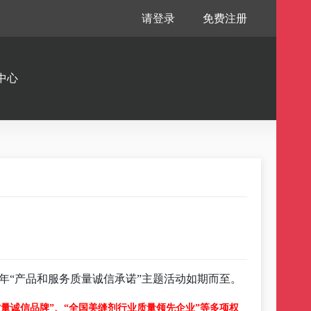
请登录
免费注册
中心
24年“产品和服务质量诚信承诺”主题活动如期而至。
质量诚信品牌”、“全国美缝剂行业质量领先企业”等多项权