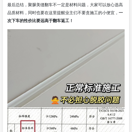
最后
总结，聚脲美缝翻车不一定是材料问题，大家可以放心选高
品质材料，同时也要在这里
提醒业主
们
不要贪
施工的
小便宜，
一
次下车的性价比要远高于翻车返工！