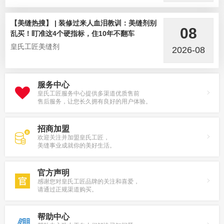
【美缝热搜】 | 装修过来人血泪教训：美缝剂别
08
乱买！盯准这4个硬指标，住10年不翻车
皇氏工匠美缝剂
2026-08
服务中心
皇氏工匠服务中心提供多渠道优质售前
售后服务，让您长久拥有良好的用户体验。
招商加盟
欢迎关注并加盟皇氏工匠，
美缝事业成就你的美好生活。
官方声明
感谢您对皇氏工匠品牌的关注和喜爱，
请通过正规渠道购买。
帮助中心