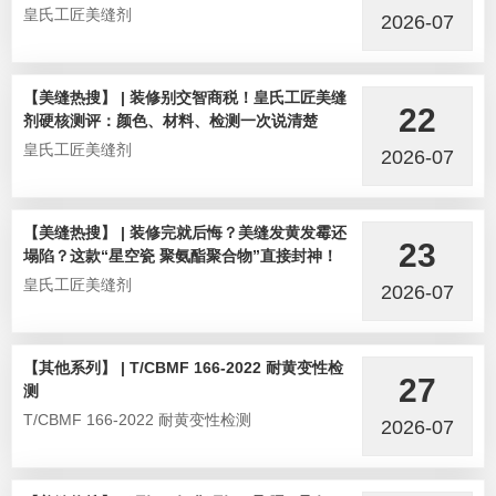
皇氏工匠美缝剂
2026-07
【美缝热搜】 | 装修别交智商税！皇氏工匠美缝
22
剂硬核测评：颜色、材料、检测一次说清楚
皇氏工匠美缝剂
2026-07
【美缝热搜】 | 装修完就后悔？美缝发黄发霉还
23
塌陷？这款“星空瓷 聚氨酯聚合物”直接封神！
皇氏工匠美缝剂
2026-07
【其他系列】 | T/CBMF 166-2022 耐黄变性检
27
测
T/CBMF 166-2022 耐黄变性检测
2026-07