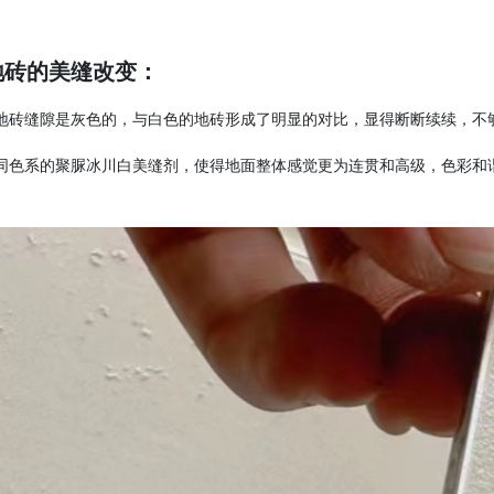
厅地砖的美缝改变：
地砖缝隙是灰色的，与白色的地砖形成了明显的对比，显得断断续续，不
同色系的聚脲冰川白
美缝剂，使得地面整体感觉更为连贯和高级，色彩和