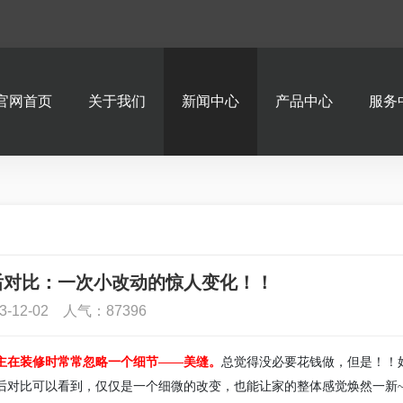
官网首页
关于我们
新闻中心
产品中心
服务
后对比：一次小改动的惊人变化！！
3-12-02 人气：87396
主
在装修时常常忽略一个细节——美缝。
总觉得没必要花钱做，但是！！
后对比可以看到，仅仅是一个细微的改变，也能让家的整体感觉焕然一新