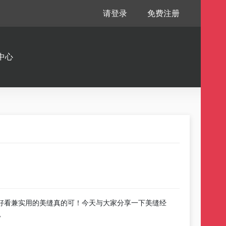
请登录
免费注册
中心
好看兼实用的美缝真的可！今天与大家分享一下美缝经
~