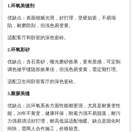
1.环氧美缝剂
优缺点：表面细腻光滑，好打理，坚硬如瓷，不易塌
陷，耐磨防刮，但浅色易变黄。
适配客厅和卧室的深色瓷砖。
2.环氧彩砂
优缺点：含石英砂，哑光磨砂效果，更有质感，可定制
调色做平缝隐形效果佳，但浅色易变黄，需定期打理。
适配卫生间卧室客厅的深色瓷砖。
3.聚脲美缝
优缺点：比环氧系各方面性能都更强，尤其是耐黄变性
能，20年不黄变，健康环保，附着力强不易脱落，耐污
力强易清洁好打理，耐高低温适配地暖。缺点是固化时
间快，需两人合作施工，价格较贵。