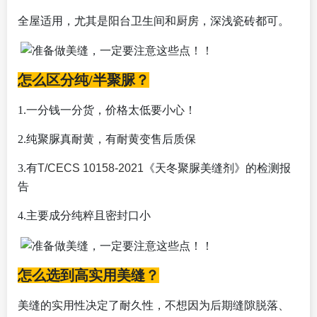
全屋适用，尤其是阳台卫生间和厨房，深浅瓷砖都可。
怎么区分纯/半聚脲？
1.一分钱一分货，价格太低要小心！
2.纯聚脲真耐黄，有耐黄变售后质保
3.有
T/CECS 10158-2021
《天冬聚脲美缝剂》的检测报
告
4.主要成分纯粹且密封口小
怎么选到高实用美缝？
美缝的实用性决定了耐久性，不想因为后期缝隙脱落、