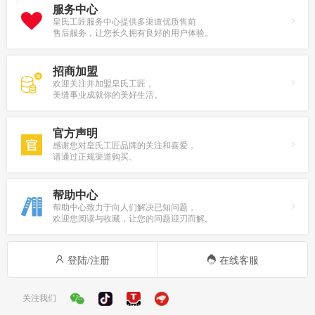
服务中心
皇氏工匠服务中心提供多渠道优质售前
售后服务，让您长久拥有良好的用户体验。
招商加盟
欢迎关注并加盟皇氏工匠，
美缝事业成就你的美好生活。
官方声明
感谢您对皇氏工匠品牌的关注和喜爱，
请通过正规渠道购买。
帮助中心
帮助中心致力于向人们解决已知问题，
欢迎您阅读与收藏，让您的问题迎刃而解。
登陆/注册
在线客服
关注我们