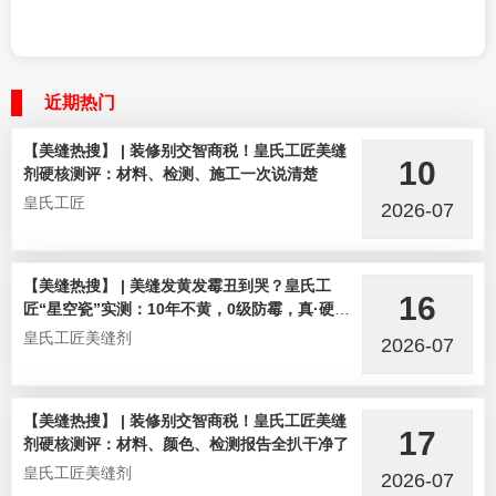
近期热门
【美缝热搜】 | 装修别交智商税！皇氏工匠美缝
10
剂硬核测评：材料、检测、施工一次说清楚
皇氏工匠
2026-07
【美缝热搜】 | 美缝发黄发霉丑到哭？皇氏工
16
匠“星空瓷”实测：10年不黄，0级防霉，真·硬核
选手！
皇氏工匠美缝剂
2026-07
【美缝热搜】 | 装修别交智商税！皇氏工匠美缝
17
剂硬核测评：材料、颜色、检测报告全扒干净了
皇氏工匠美缝剂
2026-07