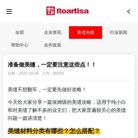
全部
企业资讯
美缝热搜
行业新闻
帮助中心
合作政策
准备做美缝，一定要注意这些点！！
日期：2023-10-18 人气：90200
美缝不想翻车，一定要先做好攻略！
今天给大家分享一篇保姆级的美缝攻略，适用于纯小白
和对美缝了解不多的业主们，
把大家普遍较关心的美缝
问题一篇讲清楚！
美缝材料分类有哪些？怎么搭配？