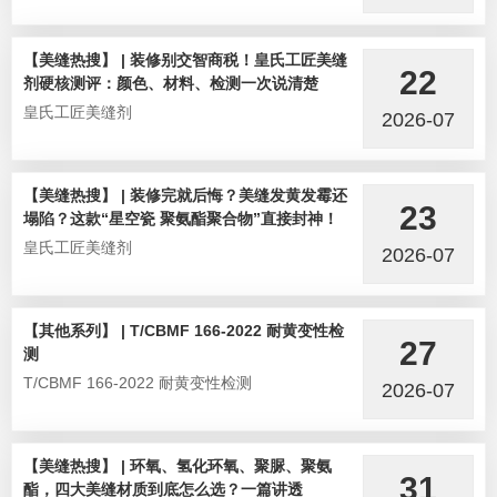
【美缝热搜】 | 装修别交智商税！皇氏工匠美缝
22
剂硬核测评：颜色、材料、检测一次说清楚
皇氏工匠美缝剂
2026-07
【美缝热搜】 | 装修完就后悔？美缝发黄发霉还
23
塌陷？这款“星空瓷 聚氨酯聚合物”直接封神！
皇氏工匠美缝剂
2026-07
【其他系列】 | T/CBMF 166-2022 耐黄变性检
27
测
T/CBMF 166-2022 耐黄变性检测
2026-07
【美缝热搜】 | 环氧、氢化环氧、聚脲、聚氨
31
酯，四大美缝材质到底怎么选？一篇讲透