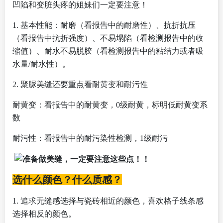
凹陷和变脏头疼的姐妹们一定要注意！
1.
基本性能：耐磨（看报告中的耐磨性）、抗折抗压
（看报告中抗折强度）、不易塌陷（看检测报告中的收
缩值）、耐水不易脱胶（看检测报告中的粘结力或者吸
水量/耐水性）。
2.
聚脲美缝还要重点看耐黄变和耐污性
耐黄变：看报告中的耐黄变，0级耐黄，标明低耐黄变系
数
耐污性：看报告中的耐污染性检测，1级耐污
选什么颜色？什么质感？
1.
追求无缝感选择与瓷砖相近的颜色，喜欢格子线条感
选择相反的颜色。