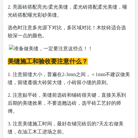
2.
亮面砖搭配亮光/柔光美缝，柔光砖搭配柔光美缝，哑
光砖搭配哑光彩砂美缝。
选色时注意多光源下对比，多区域对比！木纹砖适合选
较深一点的颜色。
美缝施工和验收要注意什么？
1.
注意留缝大小，普遍在2-3mm之间，＜1mm不建议做美
缝，留缝遵循大砖留大缝，小砖留小缝的原则。
2.
注意贴平砖，美缝前选砖和铺砖很关键，直接关系到
后期的美缝效果，不要选翘边砖，选平砖工艺好的师
傅。
3.
注意美缝施工时间，最好在铺完砖后的7天左右做美
缝，在油工木工进场之前。