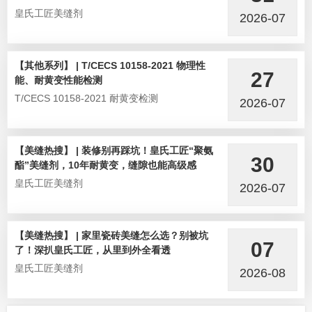
皇氏工匠美缝剂
2026-07
【其他系列】 | T/CECS 10158-2021 物理性
27
能、耐黄变性能检测
T/CECS 10158-2021 耐黄变检测
2026-07
【美缝热搜】 | 装修别再踩坑！皇氏工匠“聚氨
30
酯”美缝剂，10年耐黄变，缝隙也能高级感
皇氏工匠美缝剂
2026-07
【美缝热搜】 | 家里瓷砖美缝怎么选？别被坑
07
了！深扒皇氏工匠，从里到外全看透
皇氏工匠美缝剂
2026-08