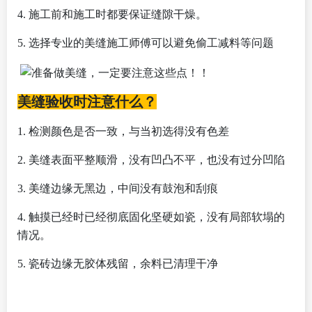
4.
施工前和施工时都要保证缝隙干燥。
5.
选择专业的美缝施工师傅可以避免偷工减料等问题
美缝验收时注意什么？
1.
检测颜色是否一致，与当初选得没有色差
2.
美缝表面平整顺滑，没有凹凸不平，也没有过分凹陷
3.
美缝边缘无黑边，中间没有鼓泡和刮痕
4.
触摸已经时已经彻底固化坚硬如瓷，没有局部软塌的
情况。
5.
瓷砖边缘无胶体残留，余料已清理干净