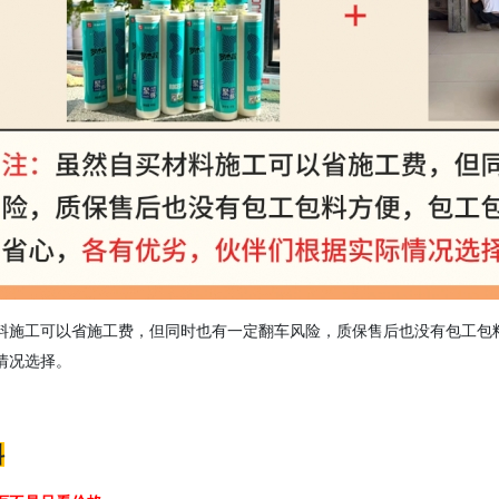
料施工可以省施工费，但同时也有一定翻车风险，质保售后也没有包工包
情况选择。
料