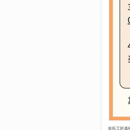
皇氏工匠
高