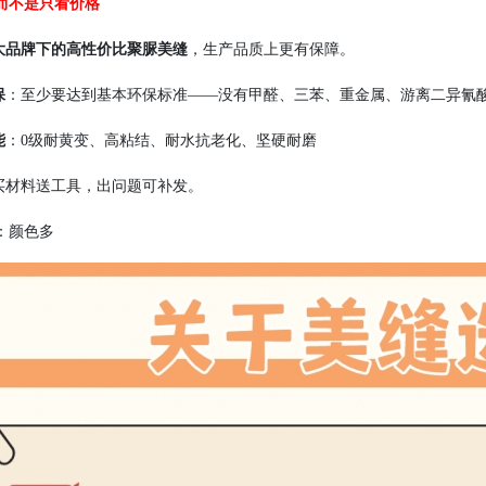
而不是只看价格
大品牌下的高性价比聚脲美缝
，生产品质上更有保障。
保
：至少要达到基本环保标准——没有甲醛、三苯、重金属、游离二异氰酸
能
：0级耐黄变、高粘结、耐水抗老化、坚硬耐磨
买材料送工具，出问题可补发。
：颜色多