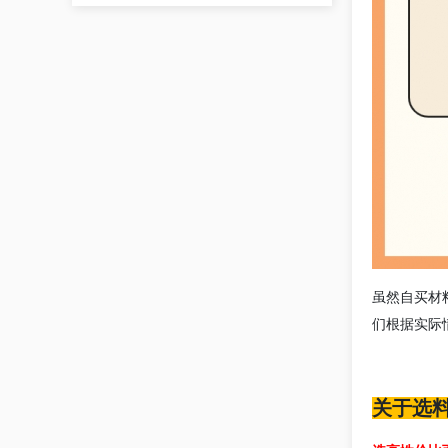
虽然自买材
们根据实际
关于选