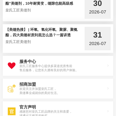
30
酯”美缝剂，10年耐黄变，缝隙也能高级感
皇氏工匠美缝剂
2026-07
【美缝热搜】 | 环氧、氢化环氧、聚脲、聚氨
31
酯，四大美缝材质到底怎么选？一篇讲透
皇氏工匠美缝剂
2026-07
服务中心
皇氏工匠服务中心提供多渠道优质售前
售后服务，让您长久拥有良好的用户体验。
招商加盟
欢迎关注并加盟皇氏工匠，
美缝事业成就你的美好生活。
官方声明
感谢您对皇氏工匠品牌的关注和喜爱，
请通过正规渠道购买。