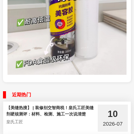
近期热门
【美缝热搜】 | 装修别交智商税！皇氏工匠美缝
10
剂硬核测评：材料、检测、施工一次说清楚
皇氏工匠
2026-07