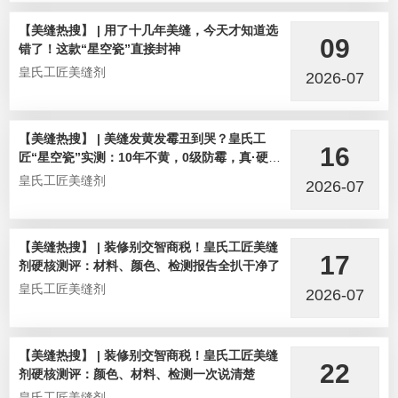
【美缝热搜】 | 用了十几年美缝，今天才知道选
09
错了！这款“星空瓷”直接封神
皇氏工匠美缝剂
2026-07
【美缝热搜】 | 美缝发黄发霉丑到哭？皇氏工
16
匠“星空瓷”实测：10年不黄，0级防霉，真·硬核
选手！
皇氏工匠美缝剂
2026-07
【美缝热搜】 | 装修别交智商税！皇氏工匠美缝
17
剂硬核测评：材料、颜色、检测报告全扒干净了
皇氏工匠美缝剂
2026-07
【美缝热搜】 | 装修别交智商税！皇氏工匠美缝
22
剂硬核测评：颜色、材料、检测一次说清楚
皇氏工匠美缝剂