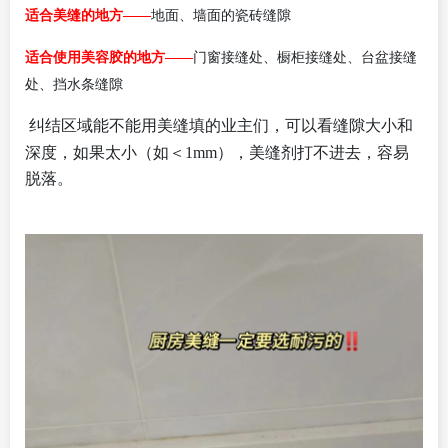
适合美缝的地方——
地面、墙面的瓷砖缝隙
适合使用美容胶的地方——
门窗接缝处、橱柜接缝处、台盆接缝
处、挡水条缝隙
纠结区域能不能用美缝填的业主们，可以看缝隙大小和
深度，如果太小（如＜
1mm），美缝剂打不进去，容易
脱落。