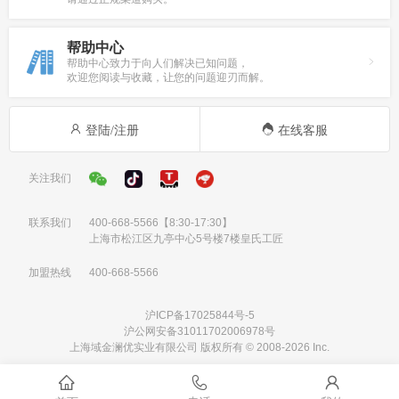
帮助中心
帮助中心致力于向人们解决已知问题，
欢迎您阅读与收藏，让您的问题迎刃而解。
登陆/注册
在线客服
关注我们
联系我们
400-668-5566
【8:30-17:30】
上海市松江区九亭中心5号楼7楼皇氏工匠
加盟热线
400-668-5566
沪ICP备17025844号-5
沪公网安备31011702006978号
上海域金澜优实业有限公司 版权所有 © 2008-2026 Inc.