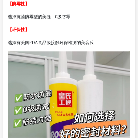
【防霉性】
选择抗菌防霉型的美缝，0级防霉
【环保性】
选择有美国FDA食品级接触环保检测的美容胶