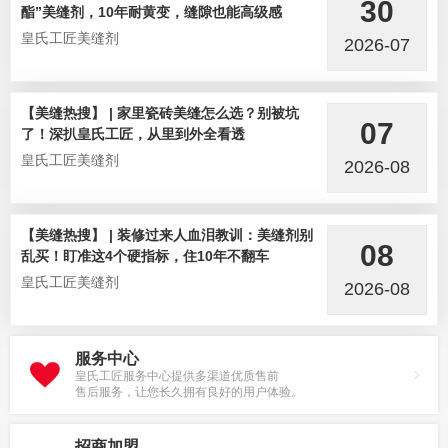
30
酯”美缝剂，10年耐黄变，缝隙也能高级感
皇氏工匠美缝剂
2026-07
【美缝热搜】 | 家里瓷砖美缝怎么选？别被坑
07
了！深扒皇氏工匠，从里到外全看透
皇氏工匠美缝剂
2026-08
【美缝热搜】 | 装修过来人血泪教训：美缝剂别
08
乱买！盯准这4个硬指标，住10年不翻车
皇氏工匠美缝剂
2026-08
服务中心
皇氏工匠服务中心提供多渠道优质售前
售后服务，让您长久拥有良好的用户体验。
招商加盟