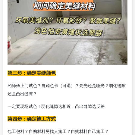
第三步：确定美缝颜色
约师傅上门试色？自购色卡（可退）？亮光还是哑光？弱化缝隙
还是凸出缝隙？
一定要现场试色！弱化缝隙选相近，凸出缝隙选反差
第四步：确定施工方式
包工包料？自购材料另找人施工？自购材料自己施工？