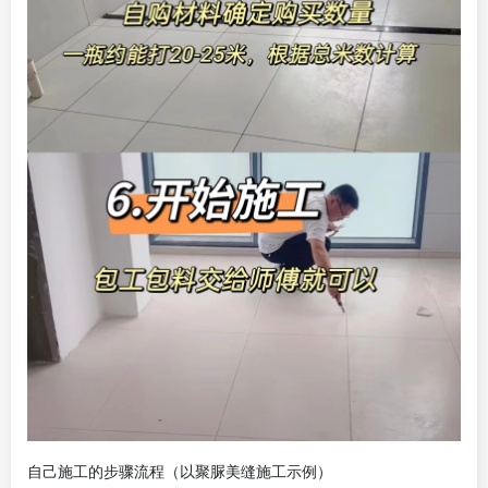
自己施工的步骤流程（以聚脲美缝施工示例）