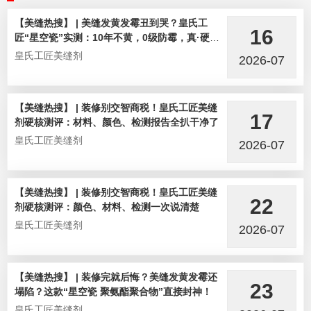
【美缝热搜】 | 美缝发黄发霉丑到哭？皇氏工
16
匠“星空瓷”实测：10年不黄，0级防霉，真·硬核
选手！
皇氏工匠美缝剂
2026-07
【美缝热搜】 | 装修别交智商税！皇氏工匠美缝
17
剂硬核测评：材料、颜色、检测报告全扒干净了
皇氏工匠美缝剂
2026-07
【美缝热搜】 | 装修别交智商税！皇氏工匠美缝
22
剂硬核测评：颜色、材料、检测一次说清楚
皇氏工匠美缝剂
2026-07
【美缝热搜】 | 装修完就后悔？美缝发黄发霉还
23
塌陷？这款“星空瓷 聚氨酯聚合物”直接封神！
皇氏工匠美缝剂