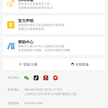
欢迎关注并加盟皇氏工匠，
美缝事业成就你的美好生活。
官方声明
感谢您对皇氏工匠品牌的关注和喜爱，
请通过正规渠道购买。
帮助中心
帮助中心致力于向人们解决已知问题，
欢迎您阅读与收藏，让您的问题迎刃而解。
登陆/注册
在线客服
关注我们
联系我们
400-668-5566
【8:30-17:30】
上海市松江区九亭中心5号楼7楼皇氏工匠
加盟热线
400-668-5566