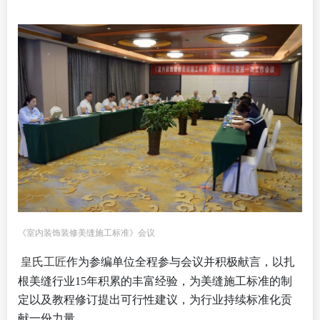
《室内装饰装修美缝施工标准》会议
皇氏工匠
作为参编单位全程参与会议并积极献言，以扎
根美缝行业
15年积累的丰富经验，为美缝施工标准的制
定以及教程修订提出可行性建议，为行业持续标准化贡
献一份力量。