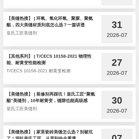
【美缝热搜】 | 环氧、氢化环氧、聚脲、聚氨
31
酯，四大美缝材质到底怎么选？一篇讲透
皇氏工匠美缝剂
2026-07
【其他系列】 | T/CECS 10158-2021 物理性
27
能、耐黄变性能检测
T/CECS 10158-2021 耐黄变检测
2026-07
【美缝热搜】 | 装修别再踩坑！皇氏工匠“聚氨
30
酯”美缝剂，10年耐黄变，缝隙也能高级感
皇氏工匠美缝剂
2026-07
【美缝热搜】 | 家里瓷砖美缝怎么选？别被坑
07
了！深扒皇氏工匠，从里到外全看透