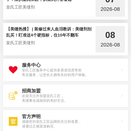
皇氏工匠美缝剂
2026-08
【美缝热搜】 | 装修过来人血泪教训：美缝剂别
08
乱买！盯准这4个硬指标，住10年不翻车
皇氏工匠美缝剂
2026-08
服务中心
皇氏工匠服务中心提供多渠道优质售前
售后服务，让您长久拥有良好的用户体验。
招商加盟
欢迎关注并加盟皇氏工匠，
美缝事业成就你的美好生活。
官方声明
感谢您对皇氏工匠品牌的关注和喜爱，
请通过正规渠道购买。