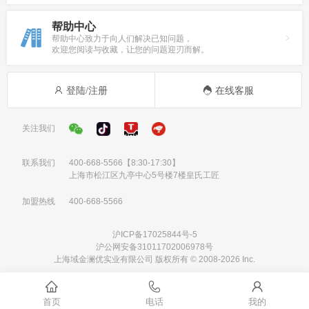
帮助中心
帮助中心致力于向人们解决已知问题，
欢迎您阅读与收藏，让您的问题迎刃而解。
登陆/注册
在线客服
关注我们
联系我们
400-668-5566
【8:30-17:30】
上海市松江区九亭中心5号楼7楼皇氏工匠
加盟热线
400-668-5566
沪ICP备17025844号-5
沪公网安备31011702006978号
上海域金澜优实业有限公司 版权所有 © 2008-2026 Inc.
首页
电话
我的