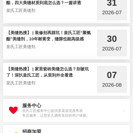
31
酯，四大美缝材质到底怎么选？一篇讲透
皇氏工匠美缝剂
2026-07
【美缝热搜】 | 装修别再踩坑！皇氏工匠“聚氨
30
酯”美缝剂，10年耐黄变，缝隙也能高级感
皇氏工匠美缝剂
2026-07
【美缝热搜】 | 家里瓷砖美缝怎么选？别被坑
07
了！深扒皇氏工匠，从里到外全看透
皇氏工匠美缝剂
2026-08
服务中心
皇氏工匠服务中心提供多渠道优质售前
售后服务，让您长久拥有良好的用户体验。
招商加盟