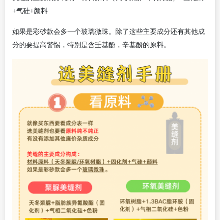
+气硅+颜料
如果是彩砂款会多一个玻璃微珠。除了这些主要成分还有其他成
分的要提高警惕，特别是含壬基酚，辛基酚的原料。