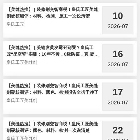
【美缝热搜】 | 装修别交智商税！皇氏工匠美缝
10
剂硬核测评：材料、检测、施工一次说清楚
皇氏工匠
2026-07
【美缝热搜】 | 美缝发黄发霉丑到哭？皇氏工
16
匠“星空瓷”实测：10年不黄，0级防霉，真·硬核
选手！
皇氏工匠美缝剂
2026-07
【美缝热搜】 | 装修别交智商税！皇氏工匠美缝
17
剂硬核测评：材料、颜色、检测报告全扒干净了
皇氏工匠美缝剂
2026-07
【美缝热搜】 | 装修别交智商税！皇氏工匠美缝
22
剂硬核测评：颜色、材料、检测一次说清楚
皇氏工匠美缝剂