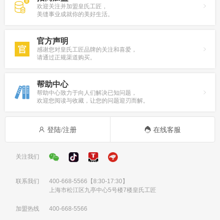
欢迎关注并加盟皇氏工匠，
美缝事业成就你的美好生活。
官方声明
感谢您对皇氏工匠品牌的关注和喜爱，
请通过正规渠道购买。
帮助中心
帮助中心致力于向人们解决已知问题，
欢迎您阅读与收藏，让您的问题迎刃而解。
登陆/注册
在线客服
关注我们
联系我们
400-668-5566
【8:30-17:30】
上海市松江区九亭中心5号楼7楼皇氏工匠
加盟热线
400-668-5566