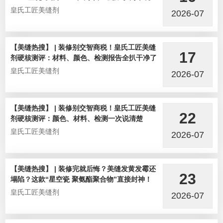
选手！
皇氏工匠美缝剂
2026-07
【美缝热搜】 | 装修别交智商税！皇氏工匠美缝
17
剂硬核测评：材料、颜色、检测报告全扒干净了
皇氏工匠美缝剂
2026-07
【美缝热搜】 | 装修别交智商税！皇氏工匠美缝
22
剂硬核测评：颜色、材料、检测一次说清楚
皇氏工匠美缝剂
2026-07
【美缝热搜】 | 装修完就后悔？美缝发黄发霉还
23
塌陷？这款“星空瓷 聚氨酯聚合物”直接封神！
皇氏工匠美缝剂
2026-07