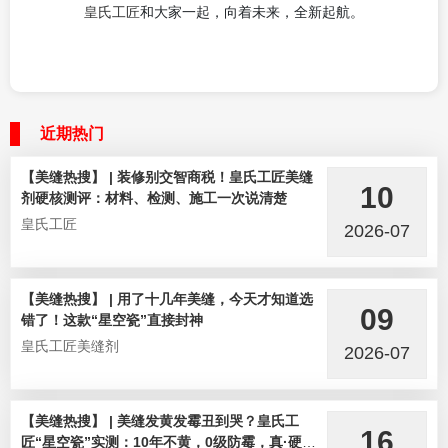
皇氏工匠
和大家一起，向着未来，全新起航。
近期热门
【美缝热搜】 | 装修别交智商税！皇氏工匠美缝
10
剂硬核测评：材料、检测、施工一次说清楚
皇氏工匠
2026-07
【美缝热搜】 | 用了十几年美缝，今天才知道选
09
错了！这款“星空瓷”直接封神
皇氏工匠美缝剂
2026-07
【美缝热搜】 | 美缝发黄发霉丑到哭？皇氏工
16
匠“星空瓷”实测：10年不黄，0级防霉，真·硬核