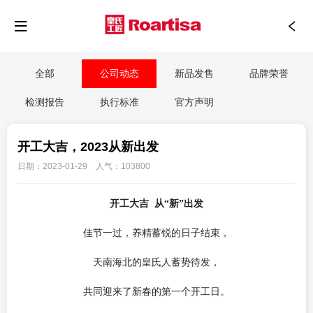
全部
公司动态
新品发售
品牌荣誉
检测报告
执行标准
官方声明
开工大吉，2023从新出发
日期：2023-01-29 人气：103800
开工大吉
从
“新”出发
佳节一过，养精蓄锐的日子结束，
天南海北的皇氏人蓄势待发，
共同迎来了新春的第一个开工日。