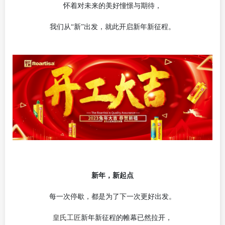
怀着对未来的美好憧憬与期待
，
我们
从
“新”出发，
就此
开启新年新征程。
新年，新起点
每一次停歇，都是为了下一次更好出发。
皇氏工匠
新年新征程的帷幕已然拉开，