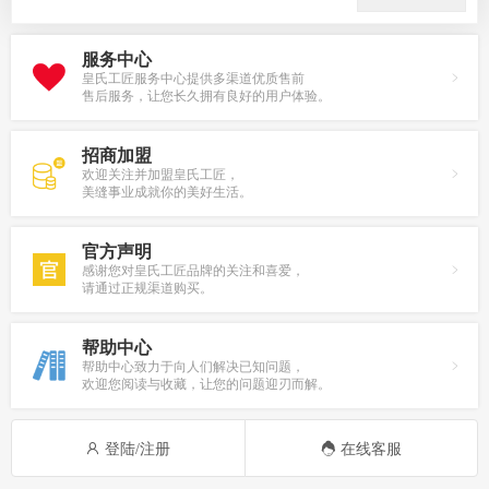
服务中心
皇氏工匠服务中心提供多渠道优质售前
售后服务，让您长久拥有良好的用户体验。
招商加盟
欢迎关注并加盟皇氏工匠，
美缝事业成就你的美好生活。
官方声明
感谢您对皇氏工匠品牌的关注和喜爱，
请通过正规渠道购买。
帮助中心
帮助中心致力于向人们解决已知问题，
欢迎您阅读与收藏，让您的问题迎刃而解。
登陆/注册
在线客服