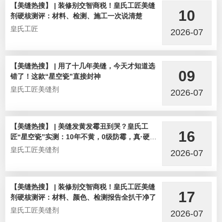
【美缝热搜】 | 装修别交智商税！皇氏工匠美缝
10
剂硬核测评：材料、检测、施工一次说清楚
皇氏工匠
2026-07
【美缝热搜】 | 用了十几年美缝，今天才知道选
09
错了！这款“星空瓷”直接封神
皇氏工匠美缝剂
2026-07
【美缝热搜】 | 美缝发黄发霉丑到哭？皇氏工
16
匠“星空瓷”实测：10年不黄，0级防霉，真·硬核
选手！
皇氏工匠美缝剂
2026-07
【美缝热搜】 | 装修别交智商税！皇氏工匠美缝
17
剂硬核测评：材料、颜色、检测报告全扒干净了
皇氏工匠美缝剂
2026-07