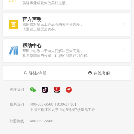
美缝事业成就你的美好生活。
官方声明
感谢您对皇氏工匠品牌的关注和喜爱，
请通过正规渠道购买。
帮助中心
帮助中心致力于向人们解决已知问题，
欢迎您阅读与收藏，让您的问题迎刃而解。
登陆/注册
在线客服
关注我们
联系我们
400-668-5566
【8:30-17:30】
上海市松江区九亭中心5号楼7楼皇氏工匠
加盟热线
400-668-5566