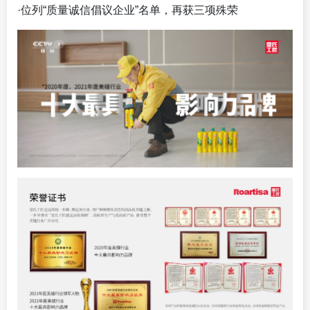
·位列“质量诚信倡议企业”名单，再获三项殊荣