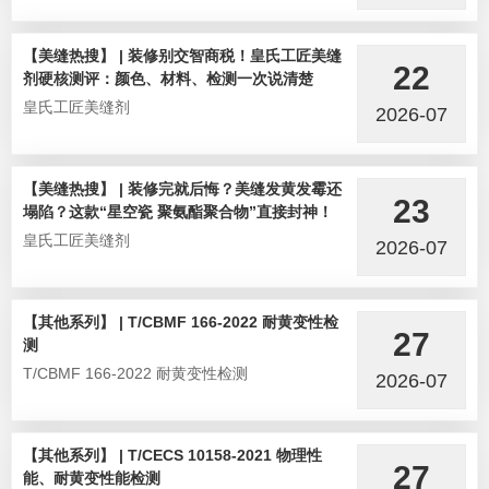
【美缝热搜】 | 装修别交智商税！皇氏工匠美缝
22
剂硬核测评：颜色、材料、检测一次说清楚
皇氏工匠美缝剂
2026-07
【美缝热搜】 | 装修完就后悔？美缝发黄发霉还
23
塌陷？这款“星空瓷 聚氨酯聚合物”直接封神！
皇氏工匠美缝剂
2026-07
【其他系列】 | T/CBMF 166-2022 耐黄变性检
27
测
T/CBMF 166-2022 耐黄变性检测
2026-07
【其他系列】 | T/CECS 10158-2021 物理性
27
能、耐黄变性能检测