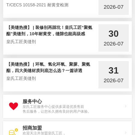
T/CECS 10158-2021 耐黄变检测
2026-07
【美缝热搜】 | 装修别再踩坑！皇氏工匠“聚氨
30
酯”美缝剂，10年耐黄变，缝隙也能高级感
皇氏工匠美缝剂
2026-07
【美缝热搜】 | 环氧、氢化环氧、聚脲、聚氨
31
酯，四大美缝材质到底怎么选？一篇讲透
皇氏工匠美缝剂
2026-07
服务中心
皇氏工匠服务中心提供多渠道优质售前
售后服务，让您长久拥有良好的用户体验。
招商加盟
欢迎关注并加盟皇氏工匠，