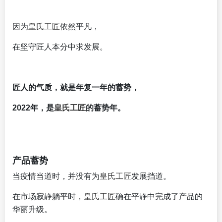
因为
皇氏工匠
依然平凡，
在坚守匠人本分中求发展。
匠人的气质，就是年复一年的蓄势，
2022年，是
皇氏工匠
的蓄势年。
产品蓄势
当疫情当道时，并没有为
皇氏工匠
发展挡道。
在市场寂静躺平时，
皇氏工匠
确在平静中完成了产品的
华丽升级。