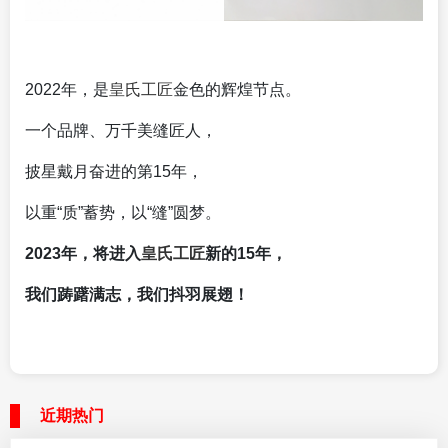
2022年，是
皇氏工匠
金色的辉煌节点。
一个品牌、万千美缝匠人，
披星戴月奋进的第15年，
以重“质”蓄势，以“缝”圆梦。
2023年，将进入
皇氏工匠
新的15年，
我们踌躇满志，我们抖羽展翅！
近期热门