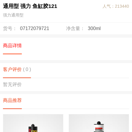
通用型 强力 鱼缸胶121
人气：213440
强力通用型
货号：
07172079721
净含量：
300ml
商品详情
客户评价
( 0 )
暂无评价
商品推荐