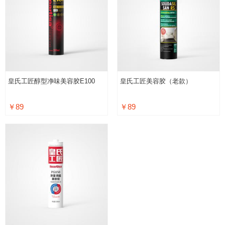
皇氏工匠醇型净味美容胶E100
皇氏工匠美容胶（老款）
￥89
￥89