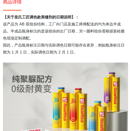
商品详情
【关于
皇氏工匠
调色款美缝剂的日期说明】：
该产品为 AB 双组份结构，工厂向门店及施工师傅配送的均为单边半成
品。
半成品瓶身标注的是该组份的出厂日期，另一颜料组份需根据瓷砖颜
色现场定制调配。
因此，产品瓶身标注日期与实际调色日期可能存在差异，例如瓶身标注日
期为 1 月 1 日，实际调色日期为 2 月 1 日。