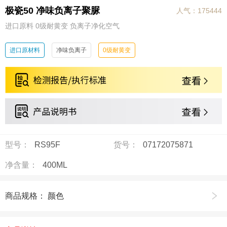
极瓷50 净味负离子聚脲
人气：175444
进口原料 0级耐黄变 负离子净化空气
进口原材料
净味负离子
0级耐黄变
型号：
RS95F
货号：
07172075871
净含量：
400ML
商品规格： 颜色